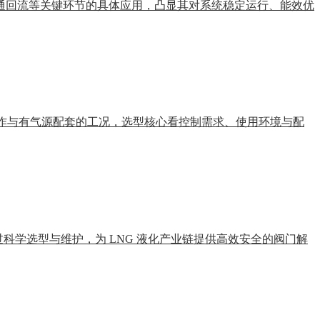
通回流等关键环节的具体应用，凸显其对系统稳定运行、能效优
高效操作与有气源配套的工况，选型核心看控制需求、使用环境与配
通过科学选型与维护，为 LNG 液化产业链提供高效安全的阀门解