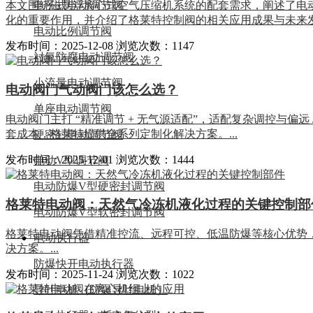
本文围绕磁悬浮离心式空气压缩机系统的配套需求，阐述了电
电子式电动调节阀
化的重要作用，并介绍了格莱特控制阀的相关应用成果与未来发展
电动比例调节阀
发布时间：2025-12-08
浏览次数：1147
衬氟防腐电动调节阀
小流量电动调节阀
电动阀门气动阀门该怎么选？
单座电动调节阀
电动阀门主打 “精准调节 + 无气源适配”，适配复杂调控与偏
套成本，格莱特提供全系列定制化解决方案。...
硬密封电动调节阀
发布时间：2025-12-01
浏览次数：1444
电动V型调节阀
电动防爆V型硬密封调节阀
格莱特电动阀：天然气冷冻机液化过程的关键控制部
电动防爆V型软密封调节阀
格莱特电动阀凭借精准控流、远程可控、低温防爆等核心优势，适配天
电动执行器
决方案。...
防爆快开电动执行器
发布时间：2025-11-24
浏览次数：1022
导叶电机（防爆导叶电机）