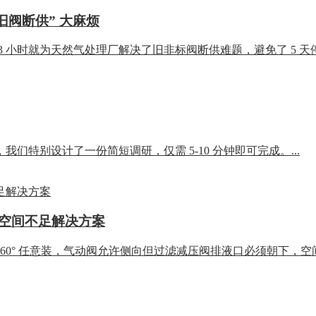
旧阀断供” 大麻烦
小时就为天然气处理厂解决了旧非标阀断供难题，避免了 5 天停
特别设计了一份简短调研，仅需 5-10 分钟即可完成。...
空间不足解决方案
360° 任意装，气动阀允许侧向但过滤减压阀排液口必须朝下，空