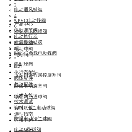
2
电动通风蝶阀
3
4
UPVC电动蝶阀
5
产品中心
6
电动调节阀
对夹式电动蝶阀
7
电动执行器
8
...
衬氟电动蝶阀
电动蝶阀
74
电动球阀
75
600S低负载电动蝶阀
气动阀门
»
电动球阀
配件
执行器配件
压裂用远程遥控旋塞阀
阀体配件
气动配件
防爆电动旋塞阀
技术在线
物联网三通球阀
技术调试
UPVC法兰电动球阀
资料下载
选型指南
防爆电动法兰球阀
连接电路
电动V型球阀
关于我们