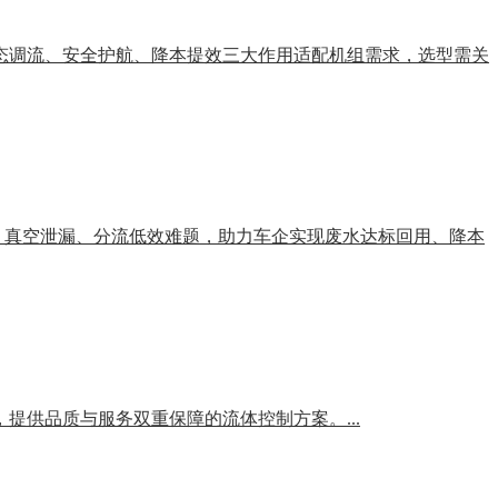
态调流、安全护航、降本提效三大作用适配机组需求，选型需关
、真空泄漏、分流低效难题，助力车企实现废水达标回用、降本
供品质与服务双重保障的流体控制方案。...