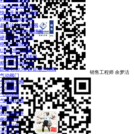
衬氟电动球阀
法兰式电动球阀
快速开关电动球阀
内螺纹电动球阀
超短法兰电动球阀
硬密封电动防爆球阀
硬密封电动球阀
电动三通球阀
UPVC电动球阀
电动真空V型球阀
精小型电动球阀
防爆电动O型超短法兰球阀
销售工程师 余梦洁
气动阀门
气动调节阀
气动蝶阀
气动球阀
气动执行器
配件
执行器配件
阀体配件
气动配件
选型工具