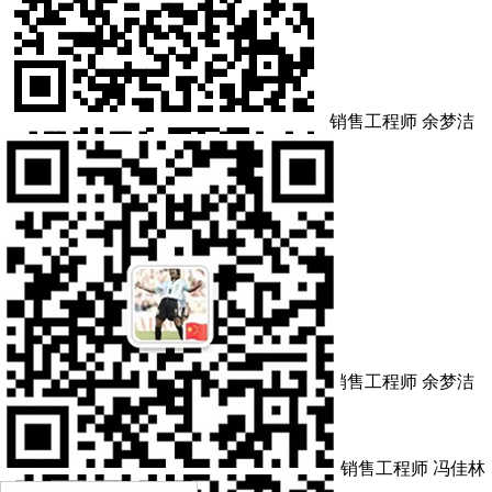
公司地址：
武汉新城葛店光谷联合科技城
销售工程师 余梦洁
销售工程师 余梦洁
销售工程师 冯佳林