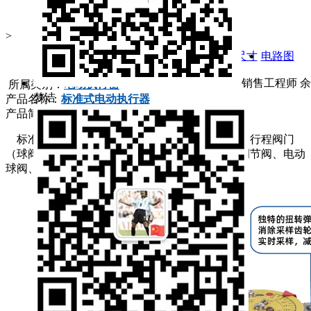
>
基础信息
产品特性
产品参数
安装尺寸
电路图
销售工程师 余
所属类别：
电动执行器
梦洁
产品名称：
标准式电动执行器
产品简介：
标准式系列电动执行器一体化设计，适配各种角行程阀门
（球阀、蝶阀、旋塞阀等）与阀门共同构成电动调节阀、电动
球阀、电动蝶阀等工业自控电动阀门。