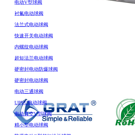
电动V型球阀
衬氟电动球阀
法兰式电动球阀
快速开关电动球阀
内螺纹电动球阀
超短法兰电动球阀
硬密封电动防爆球阀
硬密封电动球阀
电动三通球阀
UPVC电动球阀
电动真空V型球阀
精小型电动球阀