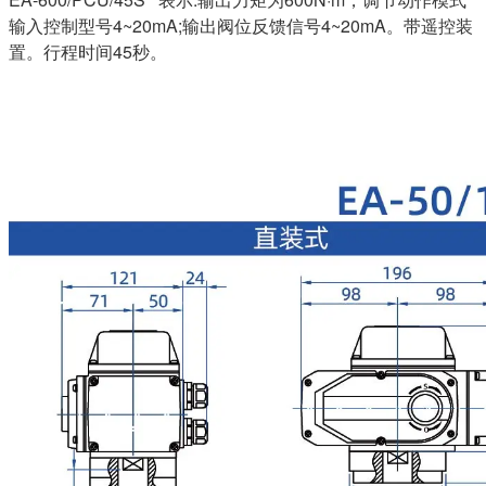
输入控制型号4~20mA;输出阀位反馈信号4~20mA。带遥控装
置。行程时间45秒。