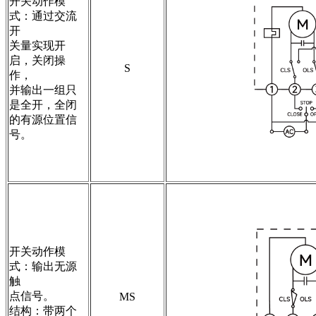
开关动作模
式：通过交流
开
关量实现开
启，关闭操
S
作，
并输出一组只
是全开，全闭
的有源位置信
号。
开关动作模
式：输出无源
触
点信号。
MS
结构：带两个