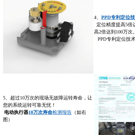
4、
PPD专利定位
定位精度提高5倍
高2倍达到100万次
PPD专利定位技术专利号
5、超过10万次的现场无故障运转寿命，让
您的系统运转可靠无忧！
电动执行器
10万次寿命
检测报告
（如右
图）