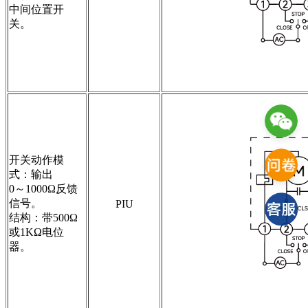
中间位置开
关。
开关动作模
式：输出
0～1000Ω反馈
信号。
PIU
结构：带500Ω
或1KΩ电位
器。