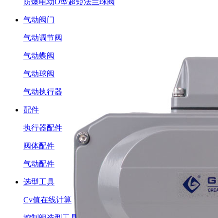
防爆电动O型超短法兰球阀
气动阀门
气动调节阀
气动蝶阀
气动球阀
气动执行器
配件
执行器配件
阀体配件
气动配件
选型工具
Cv值在线计算
控制阀选型工具