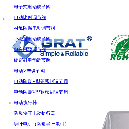
电子式电动调节阀
电动比例调节阀
<
衬氟防腐电动调节阀
小流量电动调节阀
单座电动调节阀
硬密封电动调节阀
电动V型调节阀
电动防爆V型硬密封调节阀
电动防爆V型软密封调节阀
电动执行器
防爆快开电动执行器
导叶电机（防爆导叶电机）