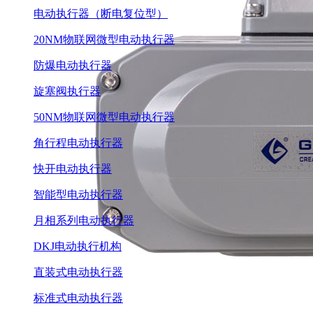
电动执行器（断电复位型）
20NM物联网微型电动执行器
防爆电动执行器
旋塞阀执行器
50NM物联网微型电动执行器
角行程电动执行器
快开电动执行器
智能型电动执行器
月相系列电动执行器
DKJ电动执行机构
直装式电动执行器
标准式电动执行器