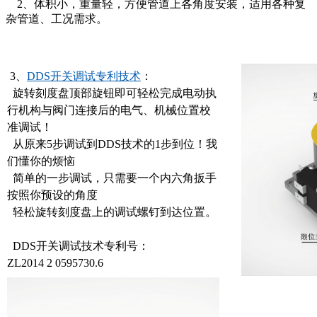
2、体积小，重量轻，方便管道上各角度安装，适用各种复
杂管道、工况需求。
3、
DDS开关调试专利技术
：
旋转刻度盘顶部旋钮即可轻松完成电动执
行机构与阀门连接后的电气、机械位置校
准调试！
从原来5步调试到DDS技术的1步到位！我
们懂你的烦恼
简单的一步调试，只需要一个内六角扳手
按照你预设的角度
轻松旋转刻度盘上的调试螺钉到达位置。
DDS开关调试技术专利号：
ZL2014 2 0595730.6