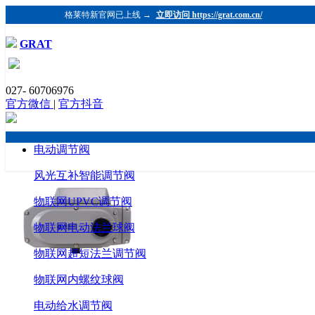
格莱特新官网已上线 →
立即访问 https://grat.com.cn/
GRAT
标准式电动执行器
027- 60706976
官方微信
|
官方抖音
电动调节阀
风光互补智能调节阀
物联网UPVC调节阀
物联网电动法兰球阀
物联网超短法兰调节阀
物联网内螺纹球阀
电动给水调节阀