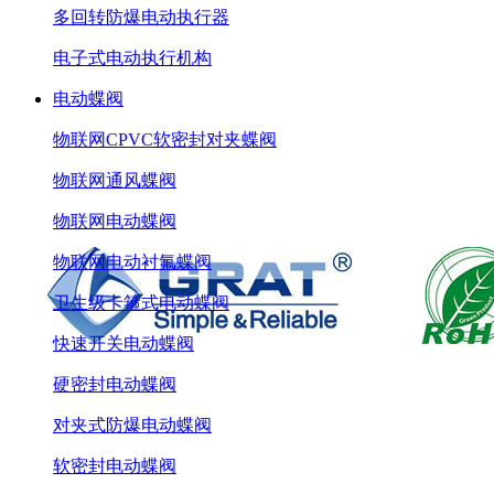
多回转防爆电动执行器
电子式电动执行机构
电动蝶阀
物联网CPVC软密封对夹蝶阀
物联网通风蝶阀
物联网电动蝶阀
物联网电动衬氟蝶阀
卫生级卡箍式电动蝶阀
快速开关电动蝶阀
硬密封电动蝶阀
对夹式防爆电动蝶阀
软密封电动蝶阀