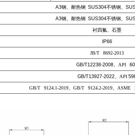
A3
钢、耐热钢 SUS304不锈钢、SU
A3
钢、耐热钢 SUS304不锈钢、SU
衬四氟、石墨
IP6
6
JB/T 8692-2013
GB/T12238-2008
、API
60
GB/T13927-2022
、API
59
GB/T 9124.1-2019
、
GB/T 9124.2-2019
、
ASME B