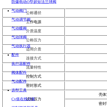
防爆电动O型超短法兰球阀
气动阀门
公称通径
气动调节阀
工作电源
气动蝶阀
介质温度
气动球阀
公称压力
气动执行器
适用介质
配件
连接方式
执行器配件
流量特性
阀体配件
控制方式
气动配件
密封形式
选型工具
壳体
Cv值在线计算
试验压力
密封