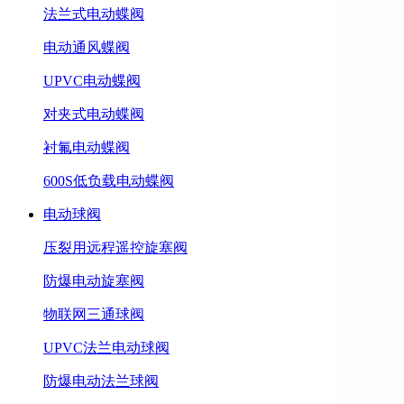
法兰式电动蝶阀
电动通风蝶阀
UPVC电动蝶阀
对夹式电动蝶阀
衬氟电动蝶阀
600S低负载电动蝶阀
电动球阀
压裂用远程遥控旋塞阀
防爆电动旋塞阀
物联网三通球阀
UPVC法兰电动球阀
防爆电动法兰球阀