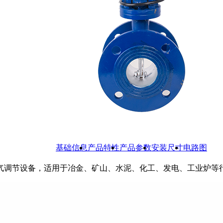
基础信息
产品特性
产品参数
安装尺寸
电路图
气调节设备，适用于冶金、矿山、水泥、化工、发电、工业炉等