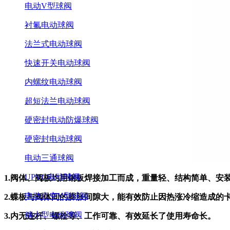
电动V型球阀
衬氟电动球阀
法兰式电动球阀
快速开关电动球阀
内螺纹电动球阀
超短法兰电动球阀
硬密封电动防爆球阀
硬密封电动球阀
电动三通球阀
UPVC电动球阀
1.
阀体、阀板均用钢板焊接加工而成，重量轻、结构简单、安
电动真空V型球阀
2.
蝶板与阀体间的膨胀间隙大，能有效防止因热涨冷缩造成的
精小型电动球阀
3.
内无连杆、螺栓等、工作可靠、有效延长了使用寿命长。