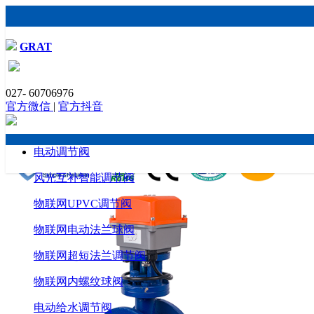
GRAT
027- 60706976
官方微信
|
官方抖音
电动调节阀
风光互补智能调节阀
物联网UPVC调节阀
物联网电动法兰球阀
物联网超短法兰调节阀
物联网内螺纹球阀
电动给水调节阀