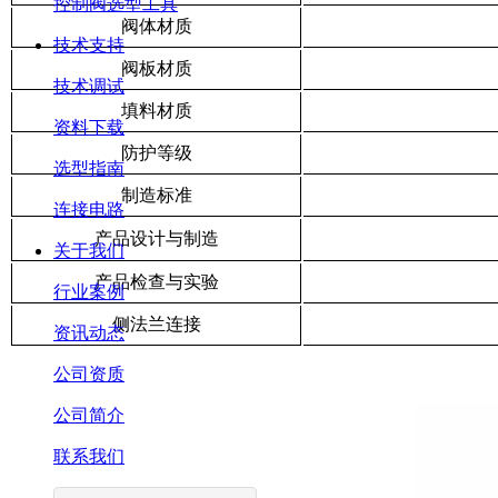
控制阀选型工具
阀体材质
技术支持
阀板材质
技术调试
填料材质
资料下载
防护等级
选型指南
制造标准
连接电路
产品设计与制造
关于我们
产品检查与实验
行业案例
侧法兰连接
资讯动态
公司资质
公司简介
联系我们