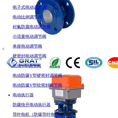
电子式电动调节阀
电动比例调节阀
衬氟防腐电动调节阀
小流量电动调节阀
单座电动调节阀
<
硬密封电动调节阀
电动V型调节阀
电动防爆V型硬密封调节阀
电动防爆V型软密封调节阀
电动执行器
防爆快开电动执行器
导叶电机（防爆导叶电机）