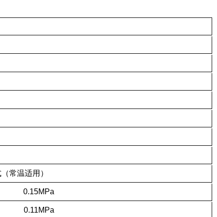
式（常温适用）
0.15MPa
0.11MPa