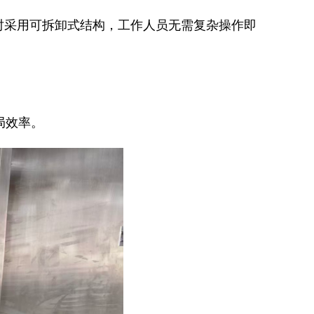
时采用可拆卸式结构，工作人员无需复杂操作即
局效率。