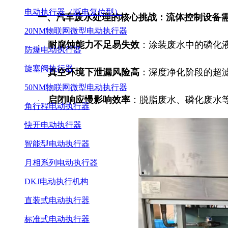
电动执行器（断电复位型）
一、汽车废水处理的核心挑战：流体控制设备
20NM物联网微型电动执行器
耐腐蚀能力不足易失效
：涂装废水中的磷化液
·
防爆电动执行器
旋塞阀执行器
真空环境下泄漏风险高
：深度净化阶段的超
·
50NM物联网微型电动执行器
启闭响应慢影响效率
：脱脂废水、磷化废水
·
角行程电动执行器
快开电动执行器
智能型电动执行器
月相系列电动执行器
DKJ电动执行机构
直装式电动执行器
标准式电动执行器