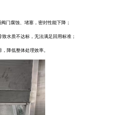
通阀门腐蚀、堵塞，密封性能下降；
导致水质不达标，无法满足回用标准；
排，降低整体处理效率。