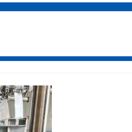
化及环保法规趋严，废水循环利用已成车企降本增效、
备。