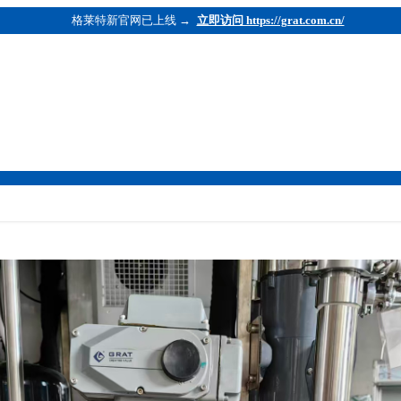
格莱特新官网已上线 →
立即访问 https://grat.com.cn/
应用
t.com.cn/）
属、树脂、油脂的复杂废水，处理难度高。随着 “双碳” 目标深
设计与可靠性能，成为汽车行业解决废水循环难题的关键适配设