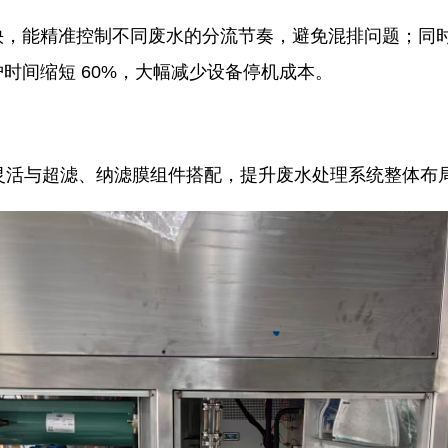
快，能精准控制不同废水的分流节奏，避免混排问题；同
时间缩短 60%，大幅减少设备停机成本。
可灵活与超滤、纳滤膜组件搭配，提升废水处理系统整体布