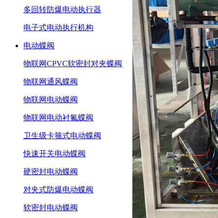
多回转防爆电动执行器
电子式电动执行机构
电动蝶阀
物联网CPVC软密封对夹蝶阀
物联网通风蝶阀
物联网电动蝶阀
物联网电动衬氟蝶阀
卫生级卡箍式电动蝶阀
快速开关电动蝶阀
硬密封电动蝶阀
对夹式防爆电动蝶阀
软密封电动蝶阀