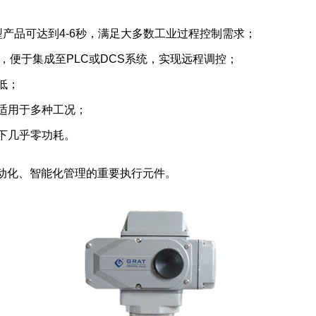
型产品可达到4-6秒，满足大多数工业过程控制需求；
信号，便于集成至PLC或DCS系统，实现远程调控；
低；
适用于多种工况；
下几乎零功耗。
动化、智能化管理的重要执行元件。