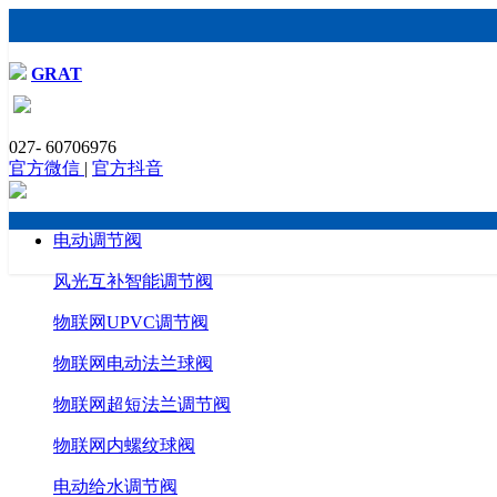
GRAT
GRAT电动蝶阀在磁悬浮离心式空气压缩
027- 60706976
发布时间：2025-12-08 浏览：1107 格莱特控制阀（https://www.gra
官方微信
|
官方抖音
电动调节阀
风光互补智能调节阀
物联网UPVC调节阀
物联网电动法兰球阀
物联网超短法兰调节阀
物联网内螺纹球阀
电动给水调节阀