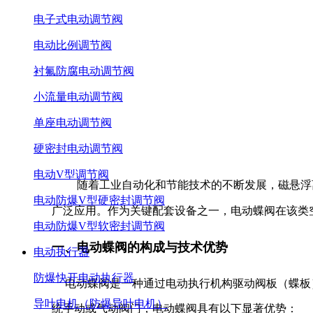
电子式电动调节阀
电动比例调节阀
衬氟防腐电动调节阀
小流量电动调节阀
单座电动调节阀
硬密封电动调节阀
电动V型调节阀
随着工业自动化和节能技术的不断发展，磁悬浮
电动防爆V型硬密封调节阀
广泛应用。作为关键配套设备之一，
电动蝶阀
在该类
电动防爆V型软密封调节阀
一、电动蝶阀的构成与技术优势
电动执行器
防爆快开电动执行器
电动蝶阀是一种通过电动执行机构驱动阀板（蝶板
导叶电机（防爆导叶电机）
统手动或气动阀门，电动蝶阀具有以下显著优势：