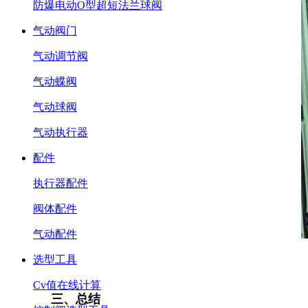
防爆电动O型超短法兰球阀
气动阀门
气动调节阀
气动蝶阀
气动球阀
气动执行器
配件
执行器配件
阀体配件
气动配件
选型工具
Cv值在线计算
三、总结