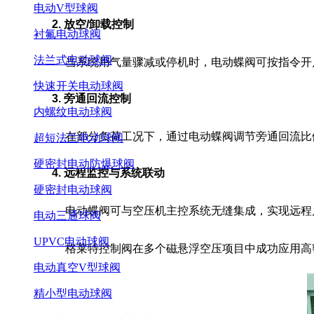
电动V型球阀
2.
放空/卸载控制
衬氟电动球阀
法兰式电动球阀
当系统用气量骤减或停机时，电动蝶阀可按指令开
快速开关电动球阀
3.
旁通回流控制
内螺纹电动球阀
在部分负荷工况下，通过电动蝶阀调节旁通回流比
超短法兰电动球阀
硬密封电动防爆球阀
4.
远程监控与系统联动
硬密封电动球阀
电动蝶阀可与空压机主控系统无缝集成，实现远程
电动三通球阀
UPVC电动球阀
格莱特控制阀在多个磁悬浮空压项目中成功应用高密
电动真空V型球阀
精小型电动球阀