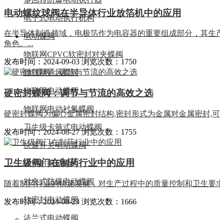
电动螺纹球阀在半导体行业放箔机中的应用
电子式电动执行机构
在半导体制造领域，电极箔作为电容器的重要组成部分，其生
电动蝶阀
角色。...
物联网CPVC软密封对夹蝶阀
发布时间：2024-09-03
浏览次数：1750
物联网通风蝶阀
物联网电动蝶阀
硬密封蝶阀：调节与节流的高效之选
物联网电动衬氟蝶阀
硬密封蝶阀为偏心金属密封结构,密封形式为金属对金属密封,可
卫生级卡箍式电动蝶阀
发布时间：2024-08-27
浏览次数：1755
快速开关电动蝶阀
卫生级阀门在制药行业中的应用
硬密封电动蝶阀
对夹式防爆电动蝶阀
随着制药行业的快速发展，对生产过程中的质量控制和卫生要求
软密封电动蝶阀
发布时间：2024-08-23
浏览次数：1666
法兰式电动蝶阀
«