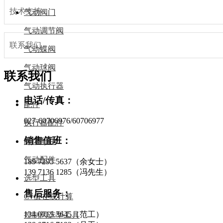
技术支持
气动阀门
气动调节阀
联系我们
气动蝶阀
气动球阀
联系我们
气动执行器
电话/传真：
配件
027-60706976/60706977
执行器配件
销售值班：
阀体配件
气动配件
189 7295 5637（余女士）
139 7136 1285（冯先生）
选型工具
售后服务：
Cv值在线计算
134 0715 3645（范工）
控制阀选型工具