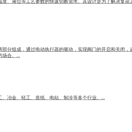
温度、液位等工艺参数的快速切断需求。其设计是为了解决复杂
两部分组成，通过电动执行器的驱动，实现阀门的开启和关闭，
合。...
、冶金、轻工、造纸、电站、制冷等多个行业。...