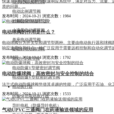
快速开关蝶阀主要用于快速响应系统中，满足对压力、流量、
电子式电动调节阀
质的问题。...
电动比例调节阀
发布时间：2024-10-21
浏览次数：1984
衬氟防腐电动调节阀
小流量电动调节阀
电动球阀的作用是什么？
单座电动调节阀
电动球阀分为开关型和调节型两种。主要由电动执行器和球阀
响应速度快等特点，被广泛应用于需要远程控制和自动化调节的场
硬密封电动调节阀
发布时间：2024-10-14
浏览次数：1792
电动V型调节阀
电动防爆V型硬密封调节阀
电动防爆球阀：高效密封与安全控制的结合
电动防爆V型软密封调节阀
法兰式电动防爆球阀凭借其卓越的性能，广泛应用于石油、化工
电动执行器
发布时间：2024-10-11
浏览次数：1533
防爆快开电动执行器
导叶电机（防爆导叶电机）
气动UPVC三通阀门在药液输送领域的应用