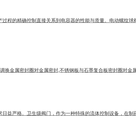
产过程的精确控制直接关系到电容器的性能与质量。电动螺纹球
调换金属密封圈对金属密封,不锈钢板与石墨复合板密封圈对金属密
日益严格。卫生级阀门，作为一种特殊的流体控制设备，在制药行