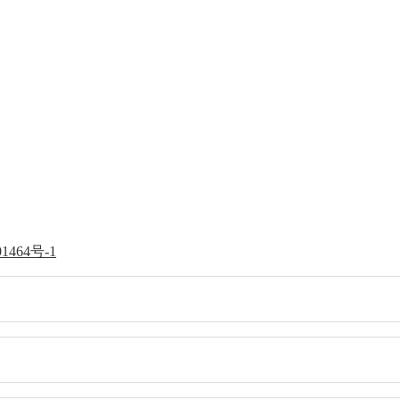
1464号-1