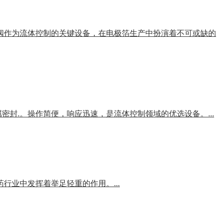
阀作为流体控制的关键设备，在电极箔生产中扮演着不可或缺的
封.。操作简便，响应迅速，是流体控制领域的优选设备。...
业中发挥着举足轻重的作用。...