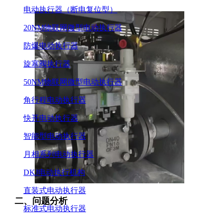
电动执行器（断电复位型）
20NM物联网微型电动执行器
防爆电动执行器
旋塞阀执行器
50NM物联网微型电动执行器
角行程电动执行器
快开电动执行器
智能型电动执行器
月相系列电动执行器
DKJ电动执行机构
直装式电动执行器
二、问题分析
标准式电动执行器