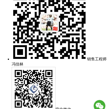
销售工程师
冯佳林