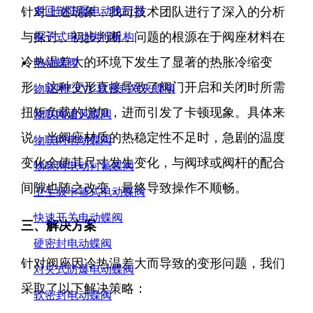
针对上述现象，我司技术团队进行了深入的分析
多回转防爆电动执行器
与探讨。初步判断，问题的根源在于阀座材料在
电子式电动执行机构
冷热温差大的环境下发生了显著的热胀冷缩变
电动蝶阀
形。这种变形直接导致了阀门开启和关闭时所需
物联网CPVC软密封对夹蝶阀
扭矩负载的增加，进而引发了卡顿现象。具体来
物联网通风蝶阀
说，当阀座材质的热稳定性不足时，急剧的温度
物联网电动蝶阀
变化会使其尺寸发生变化，与阀球或阀杆的配合
物联网电动衬氟蝶阀
间隙也随之改变，最终导致操作不顺畅。
卫生级卡箍式电动蝶阀
快速开关电动蝶阀
三、
解决方案
硬密封电动蝶阀
针对阀座因冷热温差大而导致的变形问题，我们
对夹式防爆电动蝶阀
采取了以下解决策略：
软密封电动蝶阀