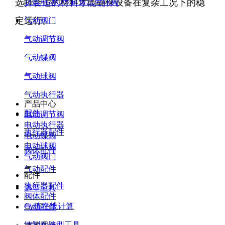
选择合适的材料才能确保设备在复杂工况下的稳
防爆电动O型超短法兰球阀
定运行。
气动阀门
气动调节阀
气动蝶阀
气动球阀
气动执行器
产品中心
配件
电动调节阀
电动执行器
执行器配件
电动蝶阀
电动球阀
阀体配件
气动阀门
气动配件
配件
执行器配件
选型工具
阀体配件
Cv值在线计算
气动配件
控制阀选型工具