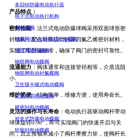
多回转防爆电动执行器
产品特点：
电子式电动执行机构
电动蝶阀
密封性能
：法兰式电动防爆球阀采用双面球形密
封结构，配合特殊设计的聚四氟乙烯密封材料，
物联网CPVC软密封对夹蝶阀
实现了零泄漏标准，确保了阀门的密封可靠性。
物联网通风蝶阀
物联网电动蝶阀
流通能力
：阀体通常和连接管径相等，介质流阻
物联网电动衬氟蝶阀
小.
卫生级卡箍式电动蝶阀
维护简便
：结构简单，维修方便，使用寿命长。
快速开关电动蝶阀
硬密封电动蝶阀
灵活的操作与长寿命
：电动执行器驱动阀杆带动
对夹式防爆电动蝶阀
球体旋转0-90°，即可实现阀门的快速开启与关
软密封电动蝶阀
闭，且止推轴承减小了阀杆摩擦力矩，使阀杆长