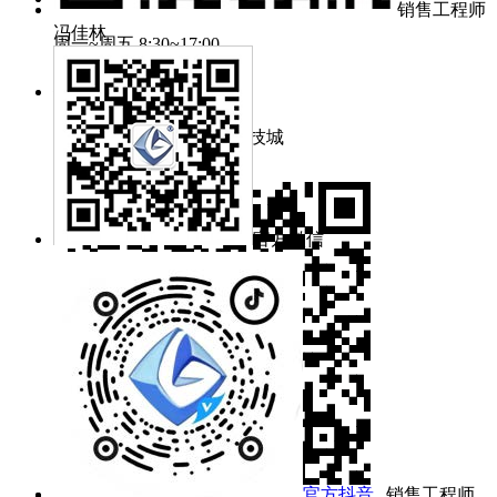
销售工程师
冯佳林
周一~周五 8:30~17:00
公司地址：
武汉新城葛店光谷联合科技城
官方微信
销售工程师
官方抖音