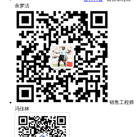
余梦洁
销售工程师
冯佳林