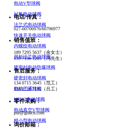
电动V型球阀
衬氟电动球阀
电话/传真：
法兰式电动球阀
027-60706976/60706977
快速开关电动球阀
销售值班：
内螺纹电动球阀
189 7295 5637（余女士）
超短法兰电动球阀
139 7136 1285（冯先生）
硬密封电动防爆球阀
售后服务：
硬密封电动球阀
134 0715 3645（范工）
电动三通球阀
138 0716 7192（吕工）
UPVC电动球阀
零件采购：
电动真空V型球阀
pur@gratcn.com
精小型电动球阀
询价邮箱：