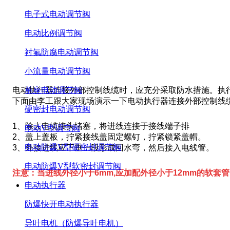
电子式电动调节阀
电动比例调节阀
衬氟防腐电动调节阀
小流量电动调节阀
电动执行器连接外部控制线缆时，应充分采取防水措施。执行
单座电动调节阀
下面由李工跟大家现场演示一下电动执行器连接外部控制线
硬密封电动调节阀
1、除去电缆接头堵塞，将进线连接于接线端子排
电动V型调节阀
2、盖上盖板，拧紧接线盖固定螺钉，拧紧锁紧盖帽。
电动防爆V型硬密封调节阀
3、外接进线应下垂一段形成回水弯，然后接入电线管。
电动防爆V型软密封调节阀
注意：当进线外径小于6mm,应加配外径小于12mm的软套
电动执行器
防爆快开电动执行器
导叶电机（防爆导叶电机）