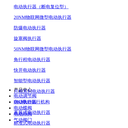
电动执行器（断电复位型）
20NM物联网微型电动执行器
防爆电动执行器
旋塞阀执行器
50NM物联网微型电动执行器
角行程电动执行器
快开电动执行器
智能型电动执行器
产品中心
月相系列电动执行器
电动调节阀
DKJ电动执行机构
电动执行器
电动蝶阀
直装式电动执行器
电动球阀
气动阀门
标准式电动执行器