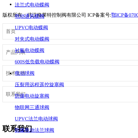
法兰式电动蝶阀
版权所有：武汉格莱特控制阀有限公司
ICP备案号:
鄂ICP备0700
电动通风蝶阀
UPVC电动蝶阀
首页
对夹式电动蝶阀
衬氟电动蝶阀
产品列表
600S低负载电动蝶阀
技术支持
电动球阀
压裂用远程遥控旋塞阀
联系我们
防爆电动旋塞阀
物联网三通球阀
UPVC法兰电动球阀
联系我们
防爆电动法兰球阀