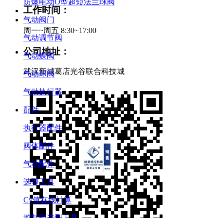
防爆电动O型超短法兰球阀
工作时间：
气动阀门
周一~周五 8:30~17:00
气动调节阀
公司地址：
气动蝶阀
武汉新城葛店光谷联合科技城
气动球阀
气动执行器
配件
执行器配件
阀体配件
气动配件
选型工具
Cv值在线计算
控制阀选型工具