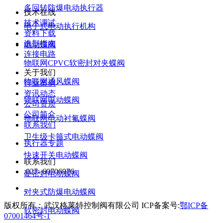
多回转防爆电动执行器
技术在线
技术调试
电子式电动执行机构
资料下载
选型指南
电动蝶阀
连接电路
物联网CPVC软密封对夹蝶阀
关于我们
物联网通风蝶阀
行业案例
资讯动态
物联网电动蝶阀
公司资质
公司简介
物联网电动衬氟蝶阀
联系我们
卫生级卡箍式电动蝶阀
执行器专题
快速开关电动蝶阀
联系我们
027- 60706976
硬密封电动蝶阀
对夹式防爆电动蝶阀
版权所有：武汉格莱特控制阀有限公司
ICP备案号:
鄂ICP备
软密封电动蝶阀
07001464号-1