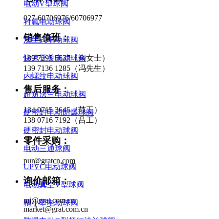
电动V型球阀
027-60706976/60706977
衬氟电动球阀
销售值班：
法兰式电动球阀
快速开关电动球阀
189 7295 5637（余女士）
139 7136 1285（冯先生）
内螺纹电动球阀
售后服务：
超短法兰电动球阀
134 0715 3645（范工）
硬密封电动防爆球阀
138 0716 7192（吕工）
硬密封电动球阀
零件采购：
电动三通球阀
pur@gratcn.com
UPVC电动球阀
询价邮箱：
电动真空V型球阀
mj@grat.com.cn
精小型电动球阀
market@grat.com.cn