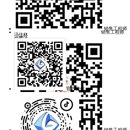
销售工程师
销售工程师
冯佳林
余梦洁
官方微信
销售工程师