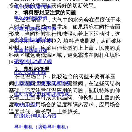
提供特殊的载荷以获得好的切断效果。
电子式电动调节阀
2、填料密封应注意的问题
电动比例调节阀
在低温场合下，大气中的水分会在温度低于冰
点时凝结，形成一层霜冻。如果霜冻在阀杆表面
衬氟防腐电动调节阀
形成，当阀杆被执行机械驱动着上下运动时，这
小流量电动调节阀
层霜冻有可能会被拉入 填料造成撕裂，从而破坏
密封。因此，应采用伸长型的上上盖，以使的填
单座电动调节阀
料函区域远离低温区域，避免霜冻在阀杆和填料
硬密封电动调节阀
区域形成。
3、典型的低温
电动V型调节阀
在低温场合下，比较适合的阀型主要有单座
阀、双座阀、角形阀和小流量阀，在这些阀结构
电动防爆V型硬密封调节阀
基础上还应注意低温应用的问题，配以特殊的伸
电动防爆V型软密封调节阀
长型上上盖即可成为低温阀。伸长型上上盖的长
度取决于应用场合的温度和隔热要求，应用场合
电动执行器
温度越低，伸长型上上盖越长。
防爆快开电动执行器
导叶电机（防爆导叶电机）