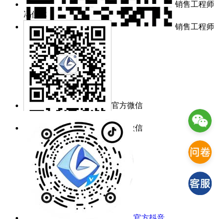
销售工程师
冯佳林
销售工程师
冯佳林
官方微信
官方微信
官方抖音