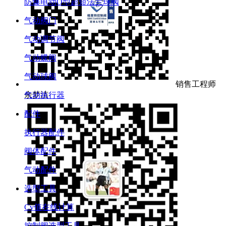
防爆电动O型超短法兰球阀
气动阀门
气动调节阀
气动蝶阀
气动球阀
销售工程师
余梦洁
气动执行器
配件
执行器配件
阀体配件
气动配件
选型工具
Cv值在线计算
控制阀选型工具