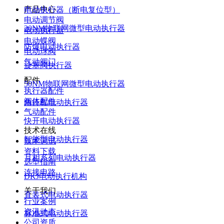
产品中心
电动执行器（断电复位型）
电动调节阀
20NM物联网微型电动执行器
电动执行器
电动蝶阀
防爆电动执行器
电动球阀
气动阀门
旋塞阀执行器
配件
50NM物联网微型电动执行器
执行器配件
阀体配件
角行程电动执行器
气动配件
快开电动执行器
技术在线
智能型电动执行器
技术调试
资料下载
月相系列电动执行器
选型指南
连接电路
DKJ电动执行机构
关于我们
直装式电动执行器
行业案例
资讯动态
标准式电动执行器
公司资质