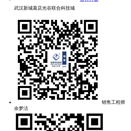
武汉新城葛店光谷联合科技城
销售工程师
余梦洁