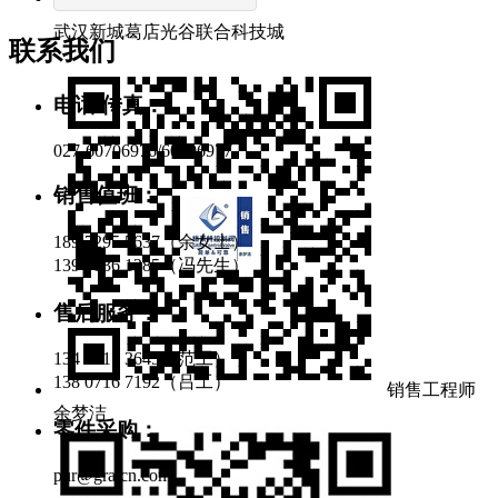
武汉新城葛店光谷联合科技城
联系我们
电话/传真：
027-60706976/60706977
销售值班：
189 7295 5637（余女士）
139 7136 1285（冯先生）
售后服务：
134 0715 3645（范工）
138 0716 7192（吕工）
销售工程师
余梦洁
零件采购：
pur@gratcn.com