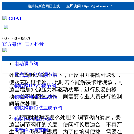
格莱特新官网已上线 →
立即访问 https://grat.com.cn/
GRAT
调节阀的故障分析
027- 60706976
发布时间：2020-11-02 浏览：931 格莱特控制阀
官方微信
|
官方抖音
（https://www.grat.com.cn/）
1、调节阀出现卡堵该怎么处理？ 调节阀出现卡
堵问题后，要迅速开、关调节阀，使用流体介质
电动调节阀
将堵塞物冲跑；还可以利用管钳将阀杆夹紧，在
外加信号压力的作用下，正反用力将阀杆炫动，
风光互补智能调节阀
使阀芯闪过卡处。 此时若不能解决卡堵现象，可
物联网UPVC调节阀
适当增加外源压力和驱动功率，进行反复的移
动，若不能回复动作，则需要专业人员进行控制
物联网电动法兰球阀
阀解体处理。
物联网超短法兰调节阀
2、调节阀泄漏该怎么处理？ 调节阀內漏后，要
物联网内螺纹球阀
适当调节阀杆的长度，使阀杆长度适合，不再产
电动给水调节阀
生內漏；填料泄露后，为了使填料便捷，需要在