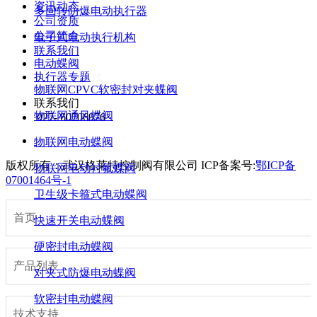
资讯动态
多回转防爆电动执行器
公司资质
公司简介
电子式电动执行机构
联系我们
电动蝶阀
执行器专题
物联网CPVC软密封对夹蝶阀
联系我们
物联网通风蝶阀
027- 60706976
物联网电动蝶阀
版权所有：武汉格莱特控制阀有限公司
ICP备案号:
鄂ICP备
物联网电动衬氟蝶阀
07001464号-1
卫生级卡箍式电动蝶阀
首页
快速开关电动蝶阀
硬密封电动蝶阀
产品列表
对夹式防爆电动蝶阀
软密封电动蝶阀
技术支持