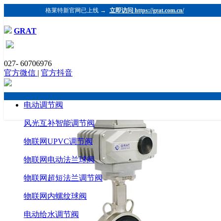
格莱特新官网已上线 →
立即访问 https://grat.com.cn/
GRAT
关于电动蝶阀的组装步骤
027- 60706976
发布时间：2020-04-16 浏览：1115 格莱特控制阀
官方微信
|
官方抖音
（https://www.grat.com.cn/）
电动调节阀
风光互补智能调节阀
物联网UPVC调节阀
物联网电动法兰球阀
物联网超短法兰调节阀
物联网内螺纹球阀
电动给水调节阀