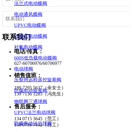
法兰式电动蝶阀
电动通风蝶阀
联系我们
UPVC电动蝶阀
联系我们
对夹式电动蝶阀
衬氟电动蝶阀
电话/传真：
600S低负载电动蝶阀
027-60706976/60706977
电动球阀
销售值班：
压裂用远程遥控旋塞阀
189 7295 5637（余女士）
防爆电动旋塞阀
139 7136 1285（冯先生）
物联网三通球阀
售后服务：
UPVC法兰电动球阀
134 0715 3645（范工）
防爆电动法兰球阀
138 0716 7192（吕工）