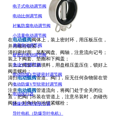
电子式电动调节阀
电动比例调节阀
衬氟防腐电动调节阀
小流量电动调节阀
在
电动蝶阀
阀体上，装上密封环，用压板压住，
单座电动调节阀
并用螺栓锁紧；
清扫密封面，装配阀盘、阀轴，注意流向记号；
硬密封电动调节阀
装上下阀套、垫圈和下阀盖；
装上上阀套和新填料，用盘根压盖压住，锁好上
电动V型调节阀
阀盖螺栓；
电动防爆V型硬密封调节阀
清扫
电动蝶阀
管道、阀门，应无任何杂物留在管
内；
电动防爆V型软密封调节阀
注意
电动蝶阀
管道流向，将阀门处于全关闭位
电动执行器
置，把阀门吊装在管道上，注意吊装时，勿碰伤
阀体，对角均匀地锁紧螺栓；
防爆快开电动执行器
导叶电机（防爆导叶电机）