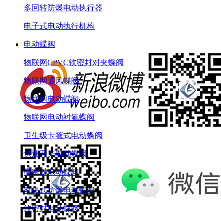
多回转防爆电动执行器
电子式电动执行机构
电动蝶阀
物联网CPVC软密封对夹蝶阀
物联网通风蝶阀
物联网电动蝶阀
物联网电动衬氟蝶阀
卫生级卡箍式电动蝶阀
快速开关电动蝶阀
硬密封电动蝶阀
对夹式防爆电动蝶阀
软密封电动蝶阀