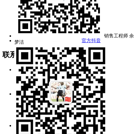
销售工程师 余
官方抖音
梦洁
联系我们
电话/传真：
027-60706976/60706977
销售值班：
189 7295 5637（余女士）
139 7136 1285（冯先生）
售后服务：