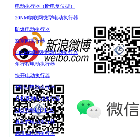
电动执行器（断电复位型）
20NM物联网微型电动执行器
防爆电动执行器
旋塞阀执行器
50NM物联网微型电动执行器
角行程电动执行器
快开电动执行器
智能型电动执行器
月相系列电动执行器
DKJ电动执行机构
直装式电动执行器
标准式电动执行器