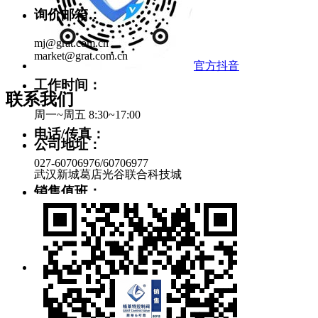
询价邮箱：
mj@grat.com.cn
market@grat.com.cn
官方抖音
工作时间：
联系我们
周一~周五 8:30~17:00
电话/传真：
公司地址：
027-60706976/60706977
武汉新城葛店光谷联合科技城
销售值班：
189 7295 5637（余女士）
139 7136 1285（冯先生）
售后服务：
134 0715 3645（范工）
138 0716 7192（吕工）