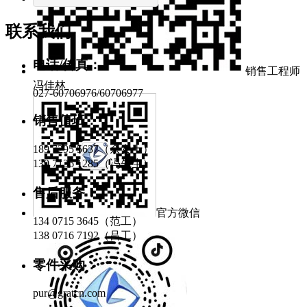
联系我们
电话/传真：
销售工程师
冯佳林
027-60706976/60706977
销售值班：
189 7295 5637（余女士）
139 7136 1285（冯先生）
售后服务：
官方微信
134 0715 3645（范工）
138 0716 7192（吕工）
零件采购：
pur@gratcn.com