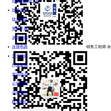
控制阀选型工具
技术支持
技术调试
资料下载
选型指南
销售工程师 
连接电路
关于我们
行业案例
资讯动态
公司资质
公司简介
联系我们