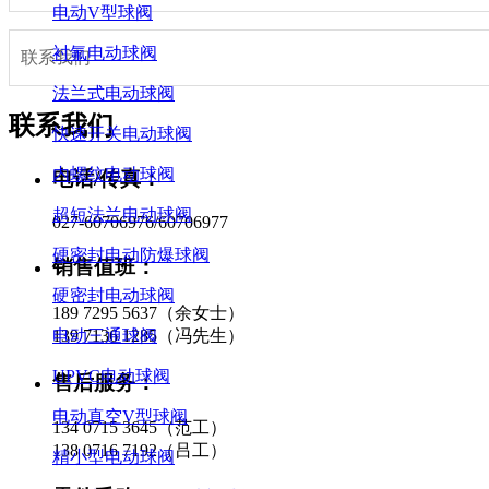
电动V型球阀
衬氟电动球阀
联系我们
法兰式电动球阀
联系我们
快速开关电动球阀
内螺纹电动球阀
电话/传真：
超短法兰电动球阀
027-60706976/60706977
硬密封电动防爆球阀
销售值班：
硬密封电动球阀
189 7295 5637（余女士）
139 7136 1285（冯先生）
电动三通球阀
UPVC电动球阀
售后服务：
电动真空V型球阀
134 0715 3645（范工）
138 0716 7192（吕工）
精小型电动球阀