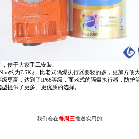
，便于大家手工安装。
.m约为7.5Kg，比老式隔爆执行器要轻的多，更加方便
级更高，达到了IP68等级，而老式的隔爆执行器，防护等
型提供了更多、更优质的选择。
我们会在
每周三
推送
实用的