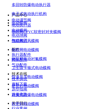
多回转防爆电动执行器
电子式电动执行机构
产品中心
电动调节阀
电动蝶阀
电动执行器
电动蝶阀
物联网CPVC软密封对夹蝶阀
电动球阀
气动阀门
物联网通风蝶阀
配件
物联网电动蝶阀
执行器配件
物联网电动衬氟蝶阀
阀体配件
气动配件
卫生级卡箍式电动蝶阀
技术在线
快速开关电动蝶阀
技术调试
资料下载
硬密封电动蝶阀
选型指南
连接电路
对夹式防爆电动蝶阀
关于我们
软密封电动蝶阀
行业案例