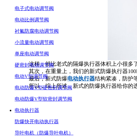
电子式电动调节阀
电动比例调节阀
衬氟防腐电动调节阀
小流量电动调节阀
单座电动调节阀
这样，就比老式的隔爆执行器体积上小很多了
硬密封电动调节阀
其次，在重量上，我们的新式防爆执行器100N
电动V型调节阀
最后，新式防爆
电动执行器
结构紧凑，防护等
所以，综上所述，新式的防爆执行器给你的选
电动防爆V型硬密封调节阀
电动防爆V型软密封调节阀
电动执行器
防爆快开电动执行器
导叶电机（防爆导叶电机）