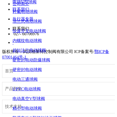
电动V型球阀
公司简介
联系我们
衬氟电动球阀
执行器专题
法兰式电动球阀
联系我们
快速开关电动球阀
027- 60706976
内螺纹电动球阀
超短法兰电动球阀
版权所有：武汉格莱特控制阀有限公司
ICP备案号:
鄂ICP备
07001464号-1
硬密封电动防爆球阀
硬密封电动球阀
首页
电动三通球阀
产品列表
UPVC电动球阀
电动真空V型球阀
技术支持
精小型电动球阀