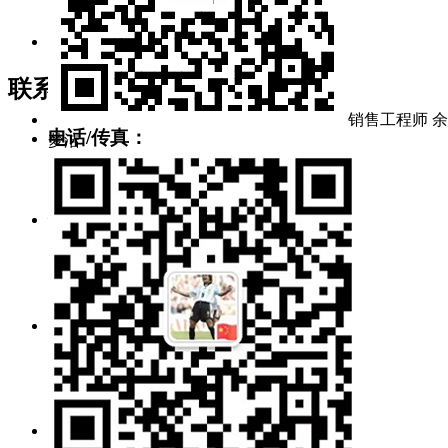
官方抖音
联系我们
销售工程师 余
电话/传真：
梦洁
027-60706976/60706977
销售值班：
189 7295 5637（余女士）
139 7136 1285（冯先生）
售后服务：
134 0715 3645（范工）
138 0716 7192（吕工）
零件采购：