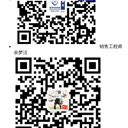
销售工程师
余梦洁