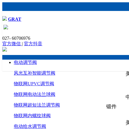
GRAT
阀门常用的碳素钢铸件和锻件材料表
027- 60706976
发布时间：2018-12-28 浏览：1230 格莱特控制阀（https://www.gra
官方微信
|
官方抖音
材料状态
电动调节阀
铸件
风光互补智能调节阀
物联网UPVC调节阀
物联网电动法兰球阀
物联网超短法兰调节阀
锻件
物联网内螺纹球阀
电动给水调节阀