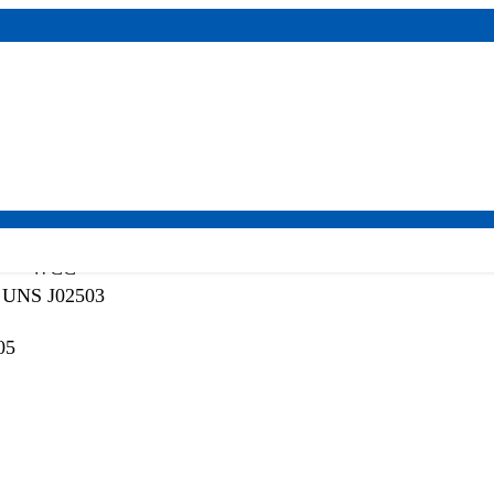
WCC
ZG275-485
WCC
UNS J02503
05