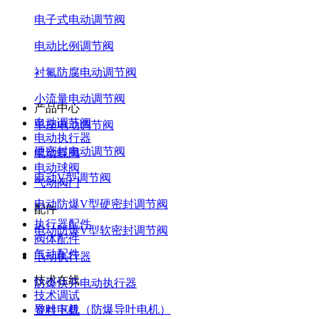
电子式电动调节阀
电动比例调节阀
衬氟防腐电动调节阀
小流量电动调节阀
产品中心
电动调节阀
单座电动调节阀
电动执行器
硬密封电动调节阀
电动蝶阀
电动球阀
电动V型调节阀
气动阀门
电动防爆V型硬密封调节阀
配件
执行器配件
电动防爆V型软密封调节阀
阀体配件
气动配件
电动执行器
技术在线
防爆快开电动执行器
技术调试
导叶电机（防爆导叶电机）
资料下载