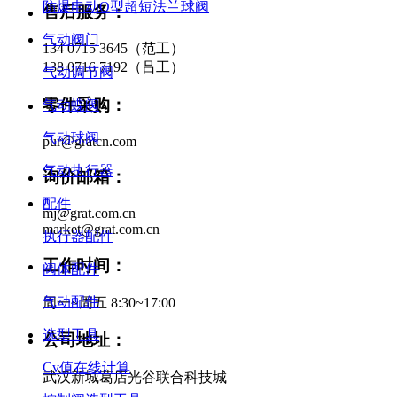
防爆电动O型超短法兰球阀
售后服务：
气动阀门
134 0715 3645（范工）
138 0716 7192（吕工）
气动调节阀
零件采购：
气动蝶阀
气动球阀
pur@gratcn.com
气动执行器
询价邮箱：
配件
mj@grat.com.cn
market@grat.com.cn
执行器配件
工作时间：
阀体配件
气动配件
周一~周五 8:30~17:00
选型工具
公司地址：
Cv值在线计算
武汉新城葛店光谷联合科技城