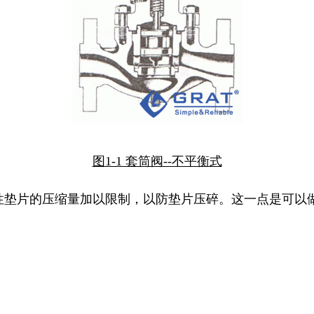
图1-1 套筒阀--不平衡式
垫片的压缩量加以限制，以防垫片压碎。这一点是可以