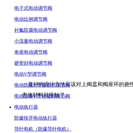
电子式电动调节阀
电动比例调节阀
衬氟防腐电动调节阀
小流量电动调节阀
单座电动调节阀
硬密封电动调节阀
电动V型调节阀
良好的设计方法应该对上阀盖和阀座环的挠性
电动防爆V型硬密封调节阀
壳体材料就接触了。
电动防爆V型软密封调节阀
电动执行器
防爆快开电动执行器
导叶电机（防爆导叶电机）