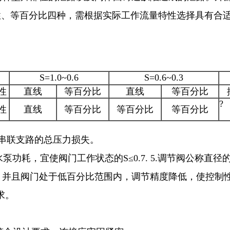
性、等百分比四种，需根据实际工作流量特性选择具有合
S=1.0~0.6
S=0.6~0.3
性
直线
等百分比
直线
等百分比
?
性
直线
等百分比
等百分比
等百分比
在串联支路的总压力损失。
耗，宜使阀门工作状态的S≤0.7. 5.调节阀公称直
，并且阀门处于低百分比范围内，调节精度降低，使控制
求。