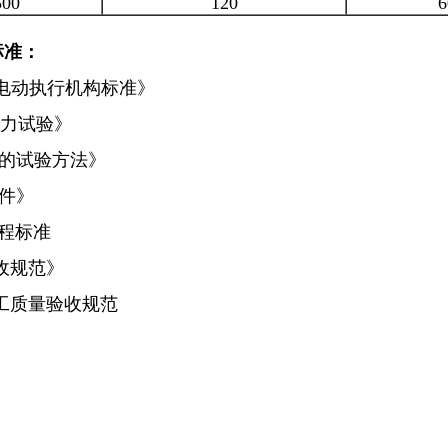
500
120
6
标准：
统用电动执行机构标准》
压力试验》
数的试验方法》
条件》
工程标准
验收规范》
施工质量验收规范