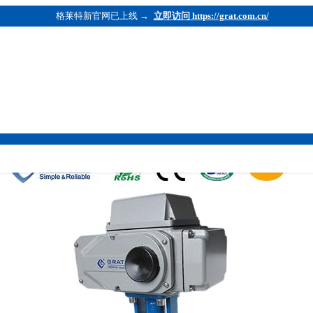
格莱特新官网已上线 →
立即访问 https://grat.com.cn/
t.com.cn/）