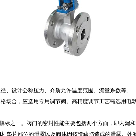
直径、设计公称压力、介质允许温度范围、流量系数等。
格场合，应选用专用调节阀。高精度调节工艺需选用电动
要指标之一。阀门的密封性能主要包括两个方面，即内漏
阀杆垫片部位的泄露以及阀体因铸造缺陷造成的泄露。外