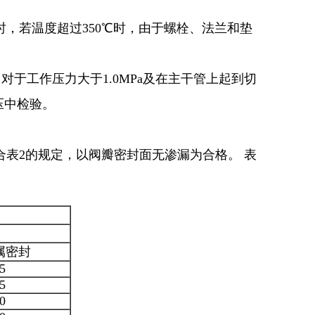
，若温度超过350℃时，由于螺栓、法兰和垫
对于工作压力大于1.0MPa及在主干管上起到切
压中检验。
合表2的规定，以阀瓣密封面无渗漏为合格。 表
属密封
5
5
0