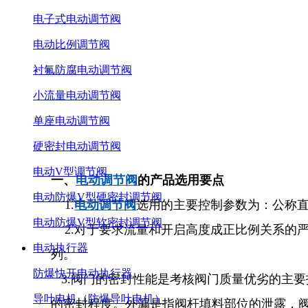
电子式电动调节阀
电动比例调节阀
衬氟防腐电动调节阀
小流量电动调节阀
单座电动调节阀
硬密封电动调节阀
电动V型调节阀
一、
电动调节阀
的产品选用要点
电动防爆V型硬密封调节阀
1.
电动调节阀
选用的主要控制参数为：公称
电动防爆V型软密封调节阀
2.对于要求流量和开启高度成正比例关系的严
电动执行器
列。
防爆快开电动执行器
3.阀门的密封性能是考核阀门质量优劣的主
导叶电机（防爆导叶电机）
的密封程度。外漏是指阀杆填料部位的泄露，