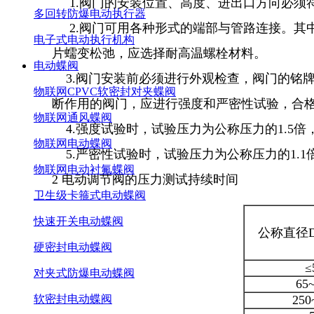
1.阀门的安装位置、高度、进出口方向必须
多回转防爆电动执行器
2.阀门可用各种形式的端部与管路连接。其中
电子式电动执行机构
片蠕变松弛，应选择耐高温螺栓材料。
电动蝶阀
3.阀门安装前必须进行外观检查，阀门的铭牌应
物联网CPVC软密封对夹蝶阀
断作用的阀门，应进行强度和严密性试验，合
物联网通风蝶阀
4.强度试验时，试验压力为公称压力的1.5倍
物联网电动蝶阀
5.严密性试验时，试验压力为公称压力的1.
物联网电动衬氟蝶阀
2 电动调节阀的压力测试持续时间
卫生级卡箍式电动蝶阀
快速开关电动蝶阀
公称直径
硬密封电动蝶阀
≤
对夹式防爆电动蝶阀
65
250
软密封电动蝶阀