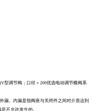
V型调节阀；口径＞200优选电动调节蝶阀系
和外漏。内漏是指阀座与关闭件之间对介质达到
漏是不允许发生的。