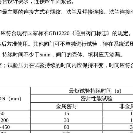
符合设计要求，连接应牢固紧密。
最主要的连接方式有螺纹、法兰及焊接连接。法兰连接时
符合现行国家标准GB12220《通用阀门标志》的规定。
格后方准使用。其他阀门可不单独进行试验，待在系统试
，持续时间不少于5min，阀门的壳体、填料应无渗漏。
1倍；试验压力在试验持续的时间内应保持不变，时间应符
最短试验持续时间（s）
DN（mm）
密封性能试验
金属密封
非金
50
15
1
~200
30
1
~450
60
3