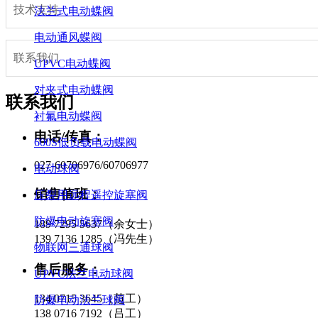
技术支持
法兰式电动蝶阀
电动通风蝶阀
联系我们
UPVC电动蝶阀
对夹式电动蝶阀
联系我们
衬氟电动蝶阀
电话/传真：
600S低负载电动蝶阀
027-60706976/60706977
电动球阀
销售值班：
压裂用远程遥控旋塞阀
防爆电动旋塞阀
189 7295 5637（余女士）
139 7136 1285（冯先生）
物联网三通球阀
售后服务：
UPVC法兰电动球阀
134 0715 3645（范工）
防爆电动法兰球阀
138 0716 7192（吕工）