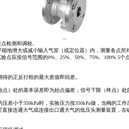
重点检测和调校。
Pa信号平稳地增大或减小输入气室（或定位器）内，测量各点
点应按信号范围的0%、25%、50%、75%、100% 
测得的正反行程的最大差值即回差。
始点）处的基本误差即为始点偏差；信号下限（终点）处
小于350kPa时，实验压力按350kPa做，当阀的工作压
接连通大气或连接出口通大气的低压头测量装置，在确