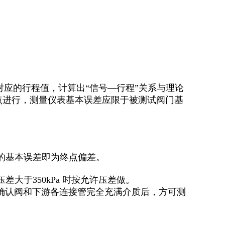
所对应的行程值，计算出“信号—行程”关系与理论
5个点进行，测量仪表基本误差应限于被测试阀门基
的基本误差即为终点偏差。
差大于350kPa 时按允许压差做。
认阀和下游各连接管完全充满介质后，方可测