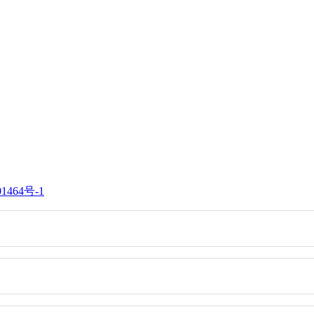
1464号-1