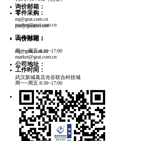
询价邮箱：
零件采购：
mj@grat.com.cn
market@grat.com.cn
pur@gratcn.com
工作时间：
询价邮箱：
周一~周五 8:30~17:00
mj@grat.com.cn
market@grat.com.cn
公司地址：
工作时间：
武汉新城葛店光谷联合科技城
周一~周五 8:30~17:00
公司地址：
武汉新城葛店光谷联合科技城