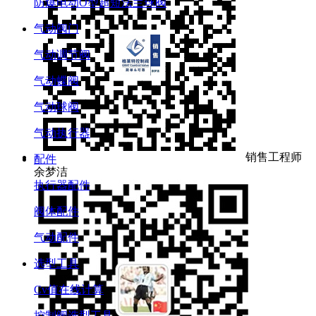
防爆电动O型超短法兰球阀
气动阀门
气动调节阀
气动蝶阀
气动球阀
气动执行器
销售工程师
配件
余梦洁
执行器配件
阀体配件
气动配件
选型工具
Cv值在线计算
控制阀选型工具