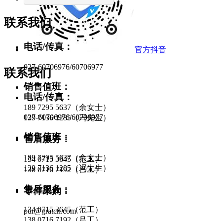
联系我们
电话/传真：
官方抖音
027-60706976/60706977
联系我们
销售值班：
电话/传真：
189 7295 5637（余女士）
027-60706976/60706977
139 7136 1285（冯先生）
销售值班：
售后服务：
189 7295 5637（余女士）
134 0715 3645（范工）
139 7136 1285（冯先生）
138 0716 7192（吕工）
售后服务：
零件采购：
134 0715 3645（范工）
pur@gratcn.com
138 0716 7192（吕工）