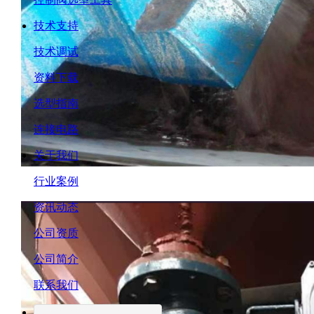
技术支持
技术调试
资料下载
选型指南
连接电路
关于我们
行业案例
资讯动态
公司资质
公司简介
联系我们