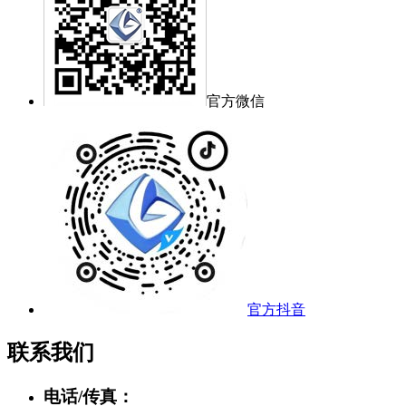
官方微信
官方抖音
联系我们
电话/传真：