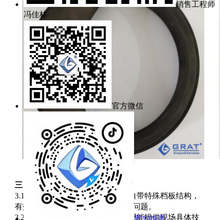
销售工程师
冯佳林
官方微信
三、订货需知
3.1 此方案适用于冲刷工况，阀座自带特殊档板结构，
有效避免了流体介质对阀体的冲刷问题。
3.2 为了更好的提高使用效果，希望能提供现场具体技
官方抖音