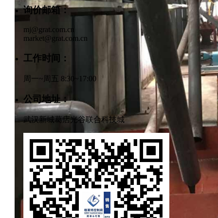
询价邮箱：
mj@grat.com.cn
market@grat.com.cn
工作时间：
周一~周五 8:30~17:00
公司地址：
武汉新城葛店光谷联合科技城