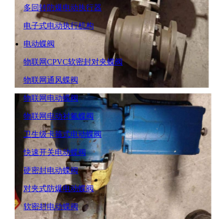
多回转防爆电动执行器
电子式电动执行机构
电动蝶阀
物联网CPVC软密封对夹蝶阀
物联网通风蝶阀
物联网电动蝶阀
物联网电动衬氟蝶阀
卫生级卡箍式电动蝶阀
快速开关电动蝶阀
硬密封电动蝶阀
对夹式防爆电动蝶阀
软密封电动蝶阀