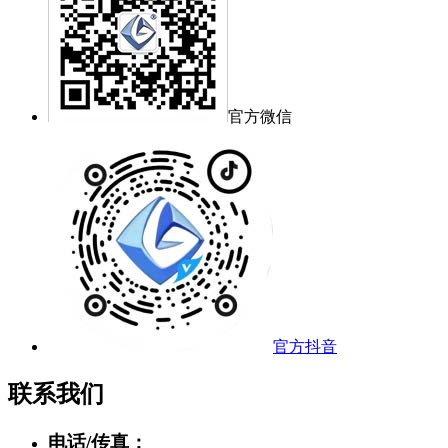
官方微信
官方抖音
联系我们
电话/传真：