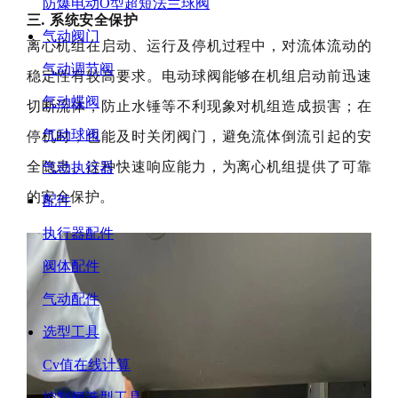
防爆电动O型超短法兰球阀
三. 系统安全保护
气动阀门
离心机组在启动、运行及停机过程中，对流体流动的
气动调节阀
稳定性有较高要求。电动球阀能够在机组启动前迅速
气动蝶阀
切断流体，防止水锤等不利现象对机组造成损害；在
停机时，也能及时关闭阀门，避免流体倒流引起的安
气动球阀
全隐患。这种快速响应能力，为离心机组提供了可靠
气动执行器
的安全保护。
配件
执行器配件
阀体配件
气动配件
选型工具
Cv值在线计算
控制阀选型工具