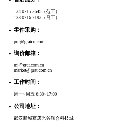
134 0715 3645（范工）
138 0716 7192（吕工）
零件采购：
pur@gratcn.com
询价邮箱：
mj@grat.com.cn
market@grat.com.cn
工作时间：
周一~周五 8:30~17:00
公司地址：
武汉新城葛店光谷联合科技城