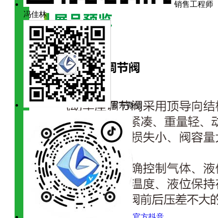
销售工程师
冯佳林
官方微信
官方抖音