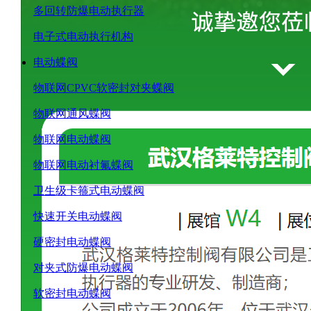
多回转防爆电动执行器
电子式电动执行机构
电动蝶阀
物联网CPVC软密封对夹蝶阀
物联网通风蝶阀
物联网电动蝶阀
物联网电动衬氟蝶阀
卫生级卡箍式电动蝶阀
快速开关电动蝶阀
硬密封电动蝶阀
对夹式防爆电动蝶阀
软密封电动蝶阀