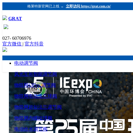
格莱特新官网已上线 →
立即访问 https://grat.com.cn/
GRAT
4月18日-20日，GRAT在上海第25届中国
环博会W4馆G59展位等您！
027- 60706976
官方微信
|
官方抖音
发布时间：2024-04-18 浏览：1106 格莱特控制阀
（https://www.grat.com.cn/）
电动调节阀
风光互补智能调节阀
物联网UPVC调节阀
物联网电动法兰球阀
物联网超短法兰调节阀
物联网内螺纹球阀
电动给水调节阀