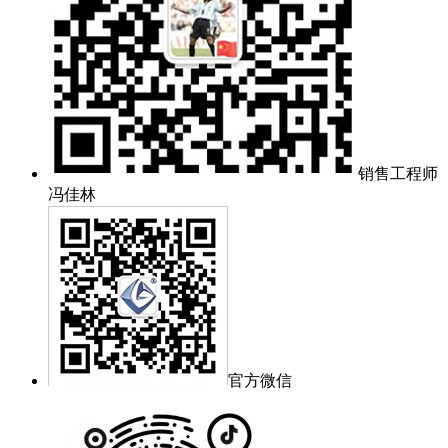
销售工程师
冯佳林
官方微信