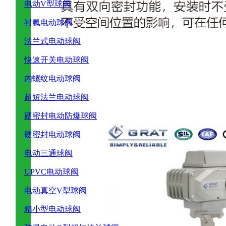
电动V型球阀
衬氟电动球阀
法兰式电动球阀
快速开关电动球阀
内螺纹电动球阀
超短法兰电动球阀
硬密封电动防爆球阀
硬密封电动球阀
电动三通球阀
UPVC电动球阀
电动真空V型球阀
精小型电动球阀