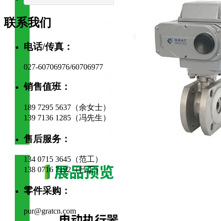
联系我们
电话/传真：
027-60706976/60706977
销售值班：
189 7295 5637（余女士）
139 7136 1285（冯先生）
售后服务：
134 0715 3645（范工）
138 0716 7192（吕工）
零件采购：
pur@gratcn.com