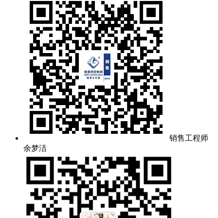
销售工程师
余梦洁