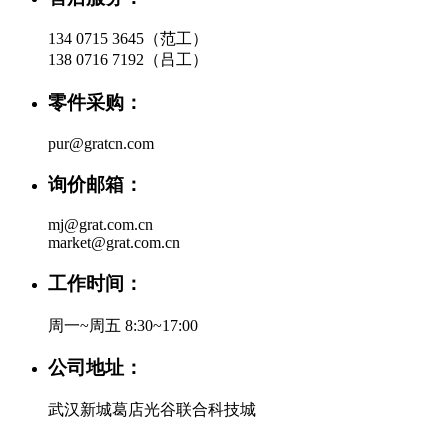
134 0715 3645（范工）
138 0716 7192（吕工）
零件采购：
pur@gratcn.com
询价邮箱：
mj@grat.com.cn
market@grat.com.cn
工作时间：
周一~周五 8:30~17:00
公司地址：
武汉新城葛店光谷联合科技城