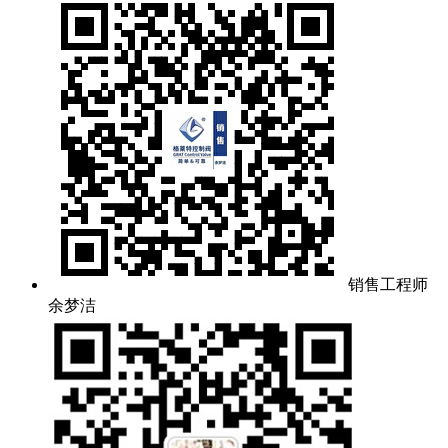
销售工程师
余梦洁