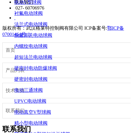
联系我们
电动V型球阀
027- 60706976
衬氟电动球阀
法兰式电动球阀
版权所有：武汉格莱特控制阀有限公司
ICP备案号:
鄂ICP备
07001464号-1
快速开关电动球阀
内螺纹电动球阀
首页
超短法兰电动球阀
硬密封电动防爆球阀
产品列表
硬密封电动球阀
电动三通球阀
技术支持
UPVC电动球阀
联系我们
电动真空V型球阀
精小型电动球阀
联系我们