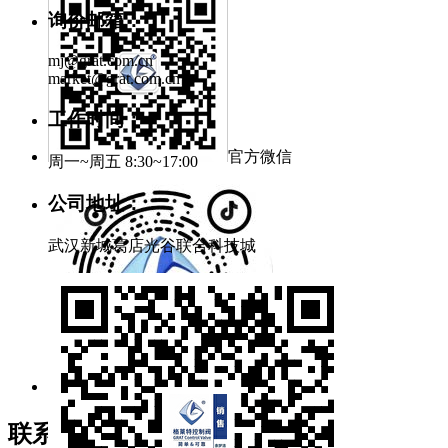
询价邮箱：
mj@grat.com.cn
market@grat.com.cn
工作时间：
官方微信
周一~周五 8:30~17:00
公司地址：
武汉新城葛店光谷联合科技城
官方抖音
联系我们