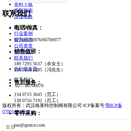
资料下载
选型指南
联系我们
连接电路
电话/传真：
关于我们
行业案例
027-60706976/60706977
资讯动态
公司资质
销售值班：
公司简介
联系我们
189 7295 5637（余女士）
执行器专题
139 7136 1285（冯先生）
联系我们
售后服务：
027- 60706976
134 0715 3645（范工）
138 0716 7192（吕工）
版权所有：武汉格莱特控制阀有限公司
ICP备案号:
鄂ICP备
07001464号-1
零件采购：
pur@gratcn.com
首页