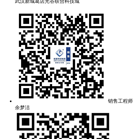
武汉新城葛店光谷联合科技城
销售工程师
余梦洁