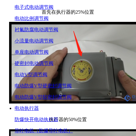
电子式电动调节阀
首先在执行器的25%位置
电动比例调节阀
衬氟防腐电动调节阀
小流量电动调节阀
单座电动调节阀
硬密封电动调节阀
电动V型调节阀
电动防爆V型硬密封调节阀
电动防爆V型软密封调节阀
电动执行器
执行器的50%位置
防爆快开电动执行器
导叶电机（防爆导叶电机）