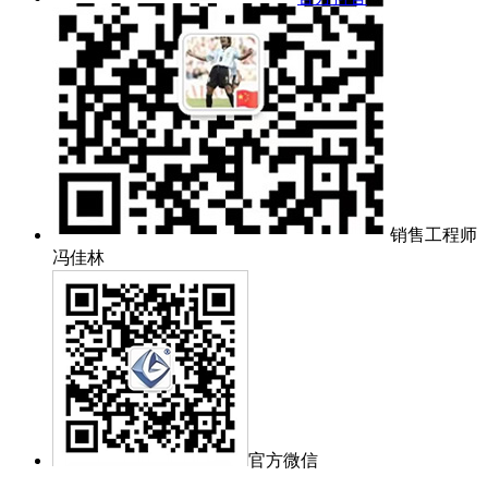
销售工程师
冯佳林
官方微信