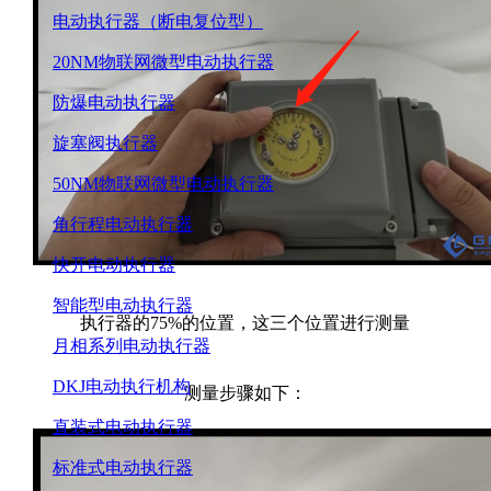
电动执行器（断电复位型）
20NM物联网微型电动执行器
防爆电动执行器
旋塞阀执行器
50NM物联网微型电动执行器
角行程电动执行器
快开电动执行器
智能型电动执行器
执行器的75%的位置，这三个位置进行测量
月相系列电动执行器
DKJ电动执行机构
测量步骤如下：
直装式电动执行器
标准式电动执行器