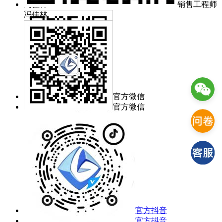
冯佳林
销售工程师
冯佳林
官方微信
官方微信
官方抖音
官方抖音