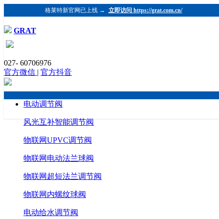
格莱特新官网已上线 →
立即访问 https://grat.com.cn/
GRAT
GRAT预祝大家：圣诞节快乐！
027- 60706976
发布时间：2021-12-31 浏览：1256 格莱特控制阀
官方微信
|
官方抖音
（https://www.grat.com.cn/）
电动调节阀
风光互补智能调节阀
物联网UPVC调节阀
物联网电动法兰球阀
物联网超短法兰调节阀
物联网内螺纹球阀
电动给水调节阀