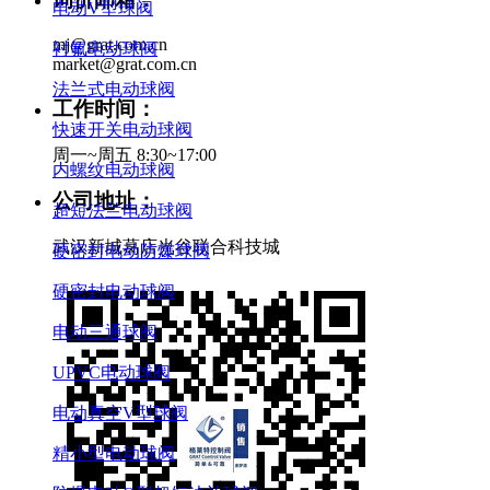
电动V型球阀
mj@grat.com.cn
衬氟电动球阀
market@grat.com.cn
法兰式电动球阀
工作时间：
快速开关电动球阀
周一~周五 8:30~17:00
内螺纹电动球阀
公司地址：
超短法兰电动球阀
武汉新城葛店光谷联合科技城
硬密封电动防爆球阀
硬密封电动球阀
电动三通球阀
UPVC电动球阀
电动真空V型球阀
精小型电动球阀