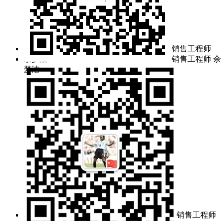
销售工程师
余梦洁
销售工程师 余
梦洁
销售工程师