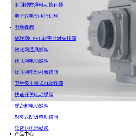
多回转防爆电动执行器
电子式电动执行机构
电动蝶阀
物联网CPVC软密封对夹蝶阀
物联网通风蝶阀
物联网电动蝶阀
物联网电动衬氟蝶阀
卫生级卡箍式电动蝶阀
快速开关电动蝶阀
硬密封电动蝶阀
对夹式防爆电动蝶阀
软密封电动蝶阀
产品中心