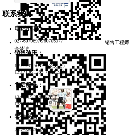
联系我们
电话/传真：
027-60706976/60706977
销售工程师
余梦洁
销售值班：
189 7295 5637（余女士）
139 7136 1285（冯先生）
售后服务：
134 0715 3645（范工）
138 0716 7192（吕工）
零件采购：
pur@gratcn.com