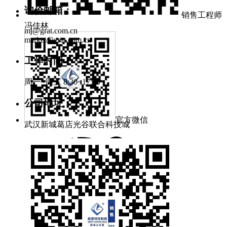
询价邮箱：
销售工程师
冯佳林
mj@grat.com.cn
market@grat.com.cn
工作时间：
周一~周五 8:30~17:00
公司地址：
官方微信
武汉新城葛店光谷联合科技城