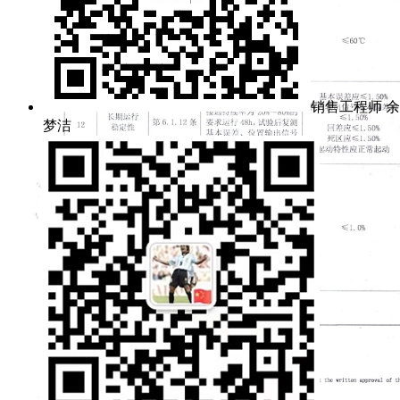
销售工程师 余
梦洁