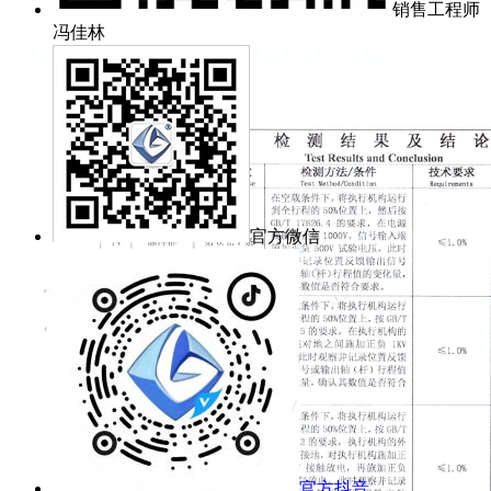
销售工程师
冯佳林
官方微信
官方抖音