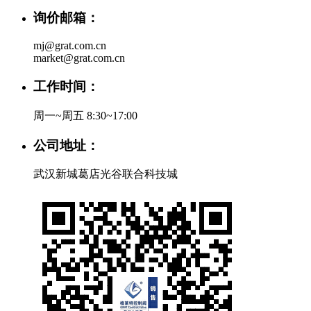
询价邮箱：
mj@grat.com.cn
market@grat.com.cn
工作时间：
周一~周五 8:30~17:00
公司地址：
武汉新城葛店光谷联合科技城