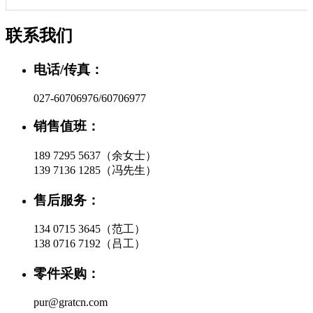
联系我们
电话/传真：
027-60706976/60706977
销售值班：
189 7295 5637（余女士）
139 7136 1285（冯先生）
售后服务：
134 0715 3645（范工）
138 0716 7192（吕工）
零件采购：
pur@gratcn.com