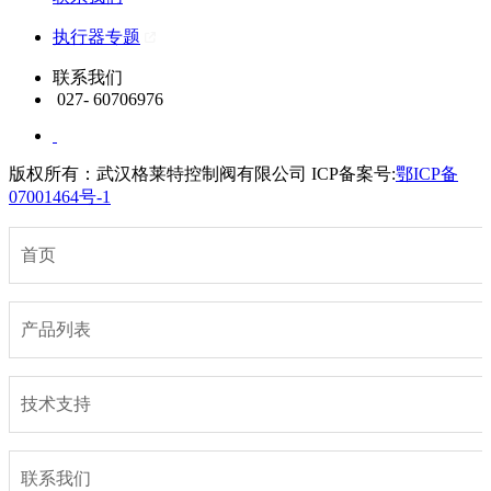
执行器专题
联系我们
027- 60706976
版权所有：武汉格莱特控制阀有限公司
ICP备案号:
鄂ICP备
07001464号-1
首页
产品列表
技术支持
联系我们