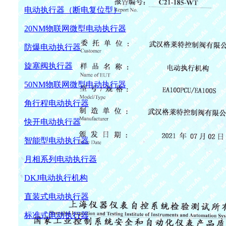
电动执行器（断电复位型）
20NM物联网微型电动执行器
防爆电动执行器
旋塞阀执行器
50NM物联网微型电动执行器
角行程电动执行器
快开电动执行器
智能型电动执行器
月相系列电动执行器
DKJ电动执行机构
直装式电动执行器
标准式电动执行器