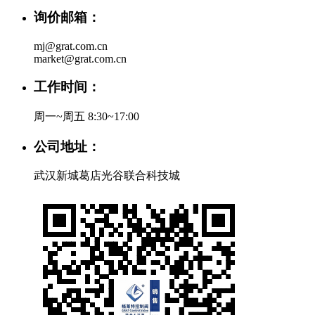
询价邮箱：
mj@grat.com.cn
market@grat.com.cn
工作时间：
周一~周五 8:30~17:00
公司地址：
武汉新城葛店光谷联合科技城