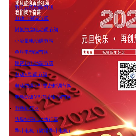
电子式电动调节阀
电动比例调节阀
衬氟防腐电动调节阀
小流量电动调节阀
单座电动调节阀
硬密封电动调节阀
电动V型调节阀
电动防爆V型硬密封调节阀
电动防爆V型软密封调节阀
电动执行器
防爆快开电动执行器
导叶电机（防爆导叶电机）