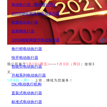
电动执行器（断电复位型）
20NM物联网微型电动执行器
防爆电动执行器
旋塞阀执行器
50NM物联网微型电动执行器
角行程电动执行器
快开电动执行器
我公司将于
1月1日(周五)
——
1月3日（周日）
放假3
智能型电动执行器
天。
月相系列电动执行器
1月4日（周一）
上班，继续为您服务！
DKJ电动执行机构
直装式电动执行器
标准式电动执行器