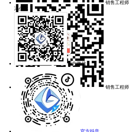
销售工程师
冯佳林
官方微信
销售工程师
冯佳林
官方抖音