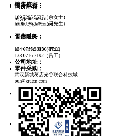
销售值班：
询价邮箱：
189 7295 5637（余女士）
mj@grat.com.cn
139 7136 1285（冯先生）
market@grat.com.cn
工作时间：
售后服务：
周一~周五 8:30~17:00
134 0715 3645（范工）
138 0716 7192（吕工）
公司地址：
零件采购：
武汉新城葛店光谷联合科技城
pur@gratcn.com
询价邮箱：
mj@grat.com.cn
market@grat.com.cn
工作时间：