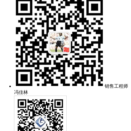
销售工程师
冯佳林