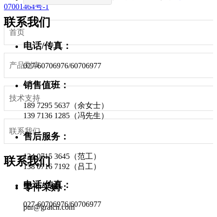
07001464号-1
联系我们
首页
电话/传真：
产品列表
027-60706976/60706977
销售值班：
技术支持
189 7295 5637（余女士）
139 7136 1285（冯先生）
联系我们
售后服务：
134 0715 3645（范工）
联系我们
138 0716 7192（吕工）
电话/传真：
零件采购：
027-60706976/60706977
pur@gratcn.com