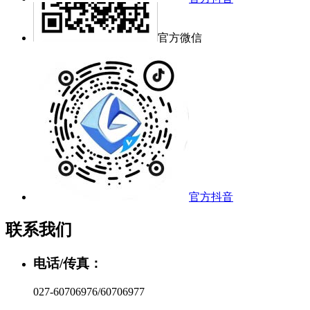
官方微信
官方抖音
联系我们
电话/传真：
027-60706976/60706977