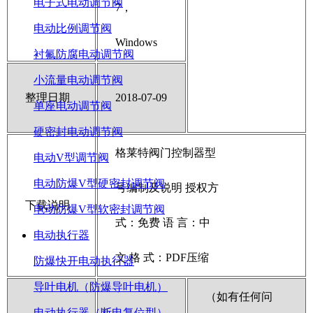
电子式电动调节阀
7，
电动比例调节阀
Windows
衬氟防腐电动调节阀
小流量电动调节阀
整理日期
2018-07-09
单座电动调节阀
硬密封电动调节阀
格莱特阀门控制器型
电动V型调节阀
电动防爆V型硬密封调节阀
号编制及说明 授权方
下载说明
电动防爆V型软密封调节阀
式：免费 语 言：中
电动执行器
文 格 式：PDF压缩
防爆快开电动执行器
导叶电机（防爆导叶电机）
（如有任何问
电动执行器（断电复位型）