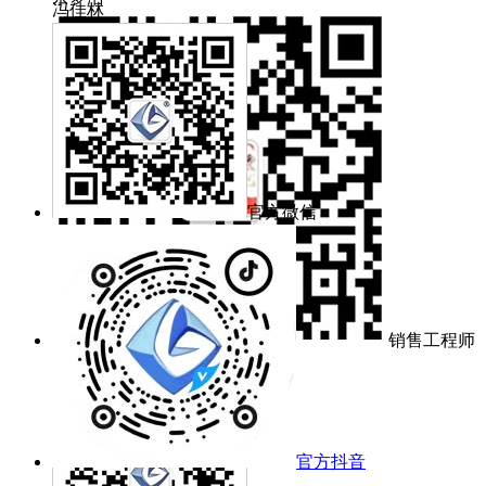
冯佳林
官方微信
销售工程师
冯佳林
官方抖音