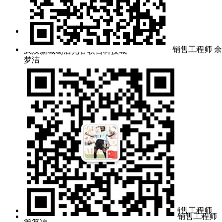
周一~周五 8:30~17:00
公司地址：
销售工程师 余
武汉新城葛店光谷联合科技城
梦洁
销售工程师
销售工程师
余梦洁