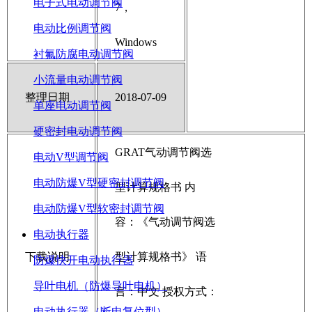
电子式电动调节阀
7，
电动比例调节阀
Windows
衬氟防腐电动调节阀
小流量电动调节阀
整理日期
2018-07-09
单座电动调节阀
硬密封电动调节阀
GRAT气动调节阀选
电动V型调节阀
电动防爆V型硬密封调节阀
型计算规格书 内
电动防爆V型软密封调节阀
容：《气动调节阀选
电动执行器
下载说明
型计算规格书》 语
防爆快开电动执行器
导叶电机（防爆导叶电机）
言：中文 授权方式：
电动执行器（断电复位型）