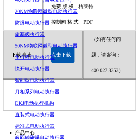
免费 版 权：格莱特
20NM物联网微型电动执行器
控制阀 格 式：PDF
防爆电动执行器
旋塞阀执行器
（如有任何问
50NM物联网微型电动执行器
下载地址
点击下载
题，请咨询：
角行程电动执行器
快开电动执行器
400 027 3353）
智能型电动执行器
月相系列电动执行器
DKJ电动执行机构
直装式电动执行器
标准式电动执行器
产品中心
多回转防爆电动执行器