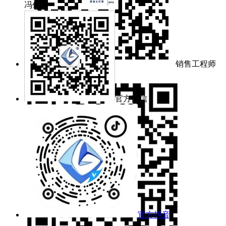
冯佳林
销售工程师
余梦洁
官方微信
官方抖音