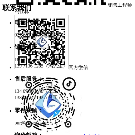
销售工程师
联系我们
冯佳林
电话/传真：
027-60706976/60706977
销售值班：
189 7295 5637（余女士）
139 7136 1285（冯先生）
官方微信
售后服务：
134 0715 3645（范工）
138 0716 7192（吕工）
零件采购：
pur@gratcn.com