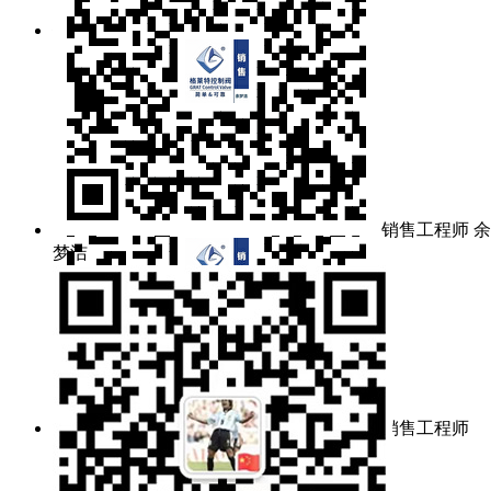
公司地址：
武汉新城葛店光谷联合科技城
销售工程师 余
梦洁
销售工程师
余梦洁