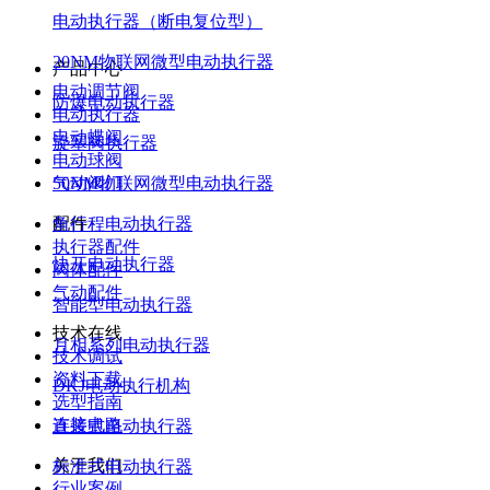
电动执行器（断电复位型）
20NM物联网微型电动执行器
产品中心
电动调节阀
防爆电动执行器
电动执行器
电动蝶阀
旋塞阀执行器
电动球阀
50NM物联网微型电动执行器
气动阀门
角行程电动执行器
配件
执行器配件
快开电动执行器
阀体配件
气动配件
智能型电动执行器
技术在线
月相系列电动执行器
技术调试
资料下载
DKJ电动执行机构
选型指南
连接电路
直装式电动执行器
关于我们
标准式电动执行器
行业案例