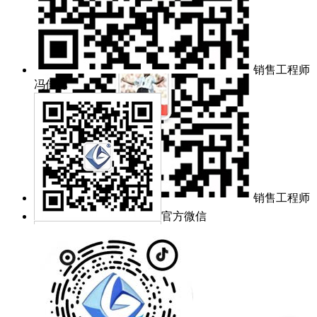
销售工程师
冯佳林
销售工程师
冯佳林
官方微信