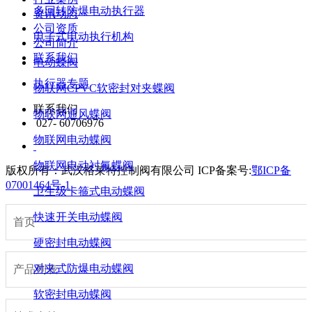
多回转防爆电动执行器
资讯动态
公司资质
电子式电动执行机构
公司简介
联系我们
电动蝶阀
执行器专题
物联网CPVC软密封对夹蝶阀
联系我们
物联网通风蝶阀
027- 60706976
物联网电动蝶阀
物联网电动衬氟蝶阀
版权所有：武汉格莱特控制阀有限公司
ICP备案号:
鄂ICP备
07001464号-1
卫生级卡箍式电动蝶阀
快速开关电动蝶阀
首页
硬密封电动蝶阀
对夹式防爆电动蝶阀
产品列表
软密封电动蝶阀