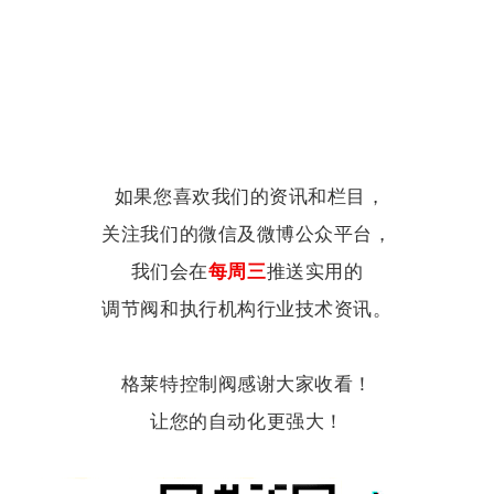
如果您喜欢我们的资讯和栏目，
关注我们的微信及微博公众平台，
我们会在
每周三
推送
实用的
调节阀和执行机构行业技术资讯。
格莱特控制阀感谢大家收看！
让您的自动化更强大！