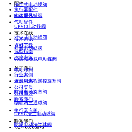
配件
法兰式电动蝶阀
执行器配件
电动通风蝶阀
阀体配件
气动配件
UPVC电动蝶阀
技术在线
对夹式电动蝶阀
技术调试
资料下载
衬氟电动蝶阀
选型指南
连接电路
600S低负载电动蝶阀
关于我们
电动球阀
行业案例
压裂用远程遥控旋塞阀
资讯动态
公司资质
防爆电动旋塞阀
公司简介
联系我们
物联网三通球阀
执行器专题
UPVC法兰电动球阀
联系我们
防爆电动法兰球阀
027- 60706976