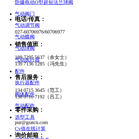
防爆电动O型超短法兰球阀
气动阀门
电话/传真：
气动调节阀
027-60706976/60706977
气动蝶阀
销售值班：
气动球阀
189 7295 5637（余女士）
气动执行器
139 7136 1285（冯先生）
配件
售后服务：
执行器配件
134 0715 3645（范工）
阀体配件
138 0716 7192（吕工）
气动配件
零件采购：
选型工具
pur@gratcn.com
Cv值在线计算
询价邮箱：