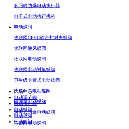
多回转防爆电动执行器
电子式电动执行机构
电动蝶阀
物联网CPVC软密封对夹蝶阀
物联网通风蝶阀
物联网电动蝶阀
物联网电动衬氟蝶阀
卫生级卡箍式电动蝶阀
快速开关电动蝶阀
产品中心
电动调节阀
硬密封电动蝶阀
电动执行器
电动蝶阀
对夹式防爆电动蝶阀
电动球阀
气动阀门
软密封电动蝶阀