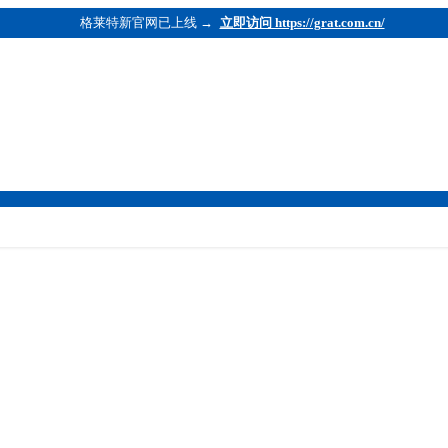
格莱特新官网已上线 →
立即访问 https://grat.com.cn/
？