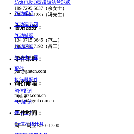
防爆电动O型超短法兰球阀
189 7295 5637（余女士）
气动阀门
139 7136 1285（冯先生）
气动调节阀
售后服务：
气动蝶阀
134 0715 3645（范工）
138 0716 7192（吕工）
气动球阀
气动执行器
零件采购：
配件
pur@gratcn.com
执行器配件
询价邮箱：
阀体配件
mj@grat.com.cn
market@grat.com.cn
气动配件
工作时间：
选型工具
Cv值在线计算
周一~周五 8:30~17:00