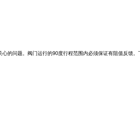
心的问题。阀门运行的90度行程范围内必须保证有阻值反馈。