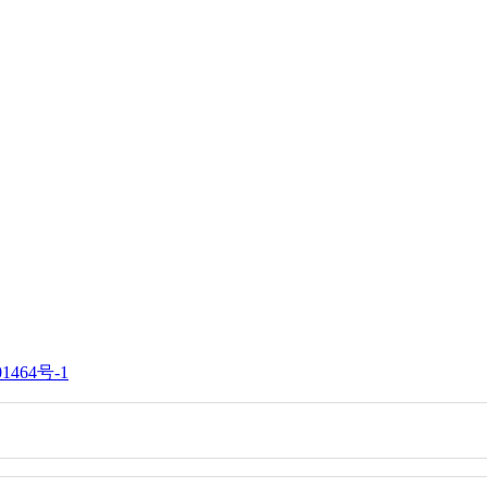
1464号-1