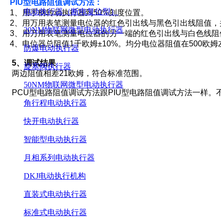
PIU型电路阻值调试方法：
电动执行器（断电复位型）
1、用手柄转动执行器到50%刻度位置。
2、用万用表笔测量电位器的红色引出线与黑色引出线阻值，并
20NM物联网微型电动执行器
3、用万用表笔测量电位器的另一端的红色引出线与白色线阻值
4、电位器总阻值1千欧姆±10%。均分电位器阻值在500欧姆
防爆电动执行器
5、调试结果
旋塞阀执行器
两边阻值相差21欧姆，符合标准范围。
50NM物联网微型电动执行器
PCU型电路阻值调试方法跟PIU型电路阻值调试方法一样。
角行程电动执行器
快开电动执行器
智能型电动执行器
月相系列电动执行器
DKJ电动执行机构
直装式电动执行器
标准式电动执行器