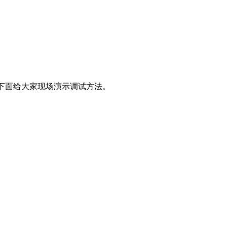
下面给大家现场演示调试方法。