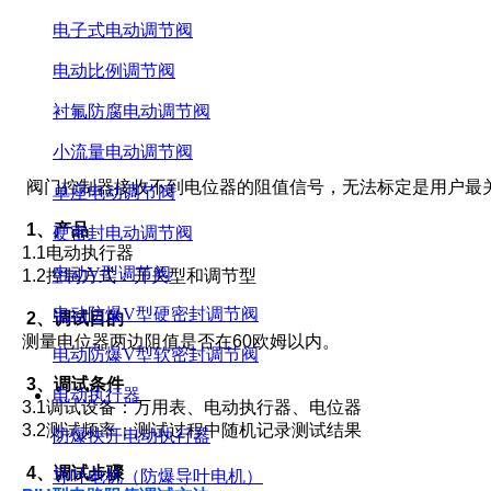
电子式电动调节阀
电动比例调节阀
衬氟防腐电动调节阀
小流量电动调节阀
阀门控制器接收不到电位器的阻值信号，无法标定是用户最关
单座电动调节阀
1、产品
硬密封电动调节阀
1.1电动执行器
电动V型调节阀
1.2控制方式：开关型和调节型
电动防爆V型硬密封调节阀
2、调试目的
测量电位器两边阻值是否在60欧姆以内。
电动防爆V型软密封调节阀
3、调试条件
电动执行器
3.1调试设备：万用表、电动执行器、电位器
3.2测试频率：测试过程中随机记录测试结果
防爆快开电动执行器
4、调试步骤
导叶电机（防爆导叶电机）