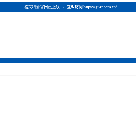
格莱特新官网已上线 →
立即访问 https://grat.com.cn/