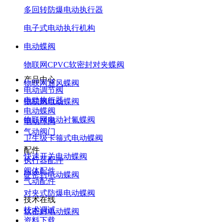
多回转防爆电动执行器
电子式电动执行机构
电动蝶阀
物联网CPVC软密封对夹蝶阀
产品中心
物联网通风蝶阀
电动调节阀
电动执行器
物联网电动蝶阀
电动蝶阀
物联网电动衬氟蝶阀
电动球阀
气动阀门
卫生级卡箍式电动蝶阀
配件
快速开关电动蝶阀
执行器配件
阀体配件
硬密封电动蝶阀
气动配件
对夹式防爆电动蝶阀
技术在线
技术调试
软密封电动蝶阀
资料下载