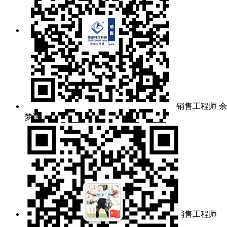
周一~周五 8:30~17:00
公司地址：
武汉新城葛店光谷联合科技城
销售工程师 余
梦洁
销售工程师
余梦洁