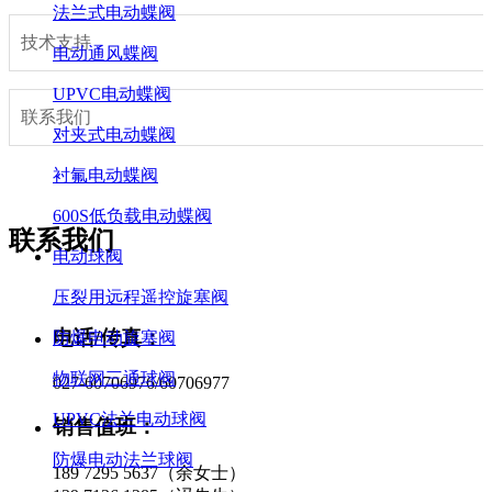
法兰式电动蝶阀
技术支持
电动通风蝶阀
UPVC电动蝶阀
联系我们
对夹式电动蝶阀
衬氟电动蝶阀
600S低负载电动蝶阀
联系我们
电动球阀
压裂用远程遥控旋塞阀
电话/传真：
防爆电动旋塞阀
物联网三通球阀
027-60706976/60706977
UPVC法兰电动球阀
销售值班：
防爆电动法兰球阀
189 7295 5637（余女士）