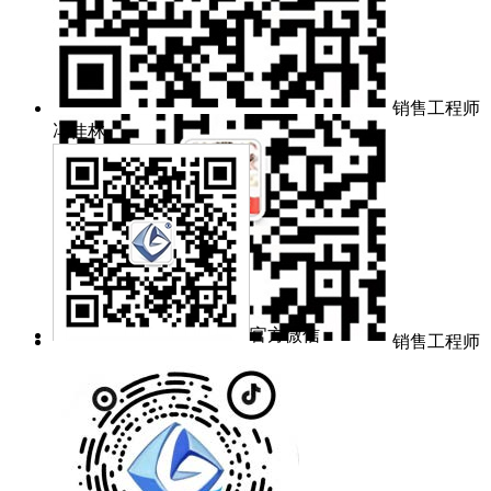
销售工程师
冯佳林
官方微信
销售工程师
冯佳林