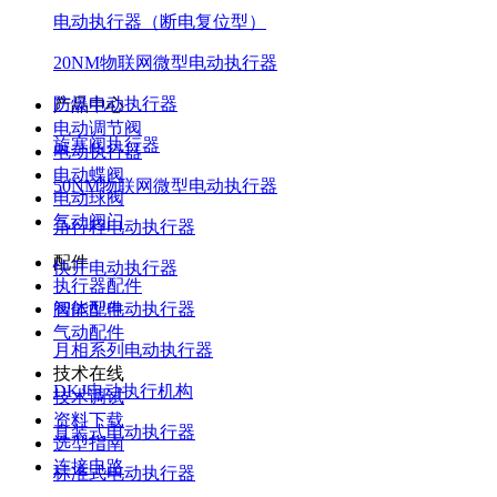
电动执行器（断电复位型）
20NM物联网微型电动执行器
防爆电动执行器
产品中心
电动调节阀
旋塞阀执行器
电动执行器
电动蝶阀
50NM物联网微型电动执行器
电动球阀
气动阀门
角行程电动执行器
配件
快开电动执行器
执行器配件
智能型电动执行器
阀体配件
气动配件
月相系列电动执行器
技术在线
DKJ电动执行机构
技术调试
资料下载
直装式电动执行器
选型指南
连接电路
标准式电动执行器