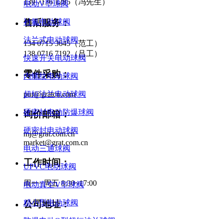
139 7136 1285（冯先生）
电动V型球阀
售后服务：
衬氟电动球阀
法兰式电动球阀
134 0715 3645（范工）
138 0716 7192（吕工）
快速开关电动球阀
零件采购：
内螺纹电动球阀
超短法兰电动球阀
pur@gratcn.com
硬密封电动防爆球阀
询价邮箱：
硬密封电动球阀
mj@grat.com.cn
market@grat.com.cn
电动三通球阀
工作时间：
UPVC电动球阀
周一~周五 8:30~17:00
电动真空V型球阀
精小型电动球阀
公司地址：