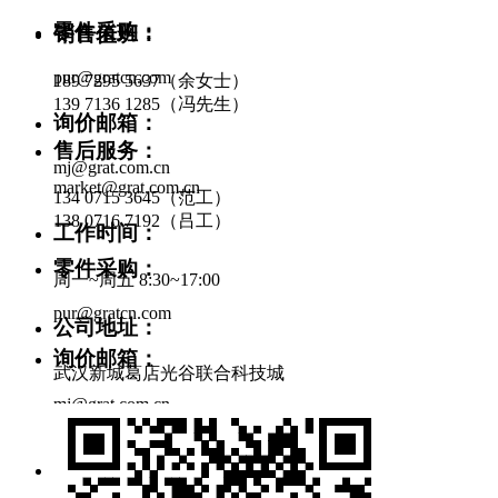
零件采购：
销售值班：
pur@gratcn.com
189 7295 5637（余女士）
139 7136 1285（冯先生）
询价邮箱：
售后服务：
mj@grat.com.cn
market@grat.com.cn
134 0715 3645（范工）
138 0716 7192（吕工）
工作时间：
零件采购：
周一~周五 8:30~17:00
pur@gratcn.com
公司地址：
询价邮箱：
武汉新城葛店光谷联合科技城
mj@grat.com.cn
market@grat.com.cn
工作时间：