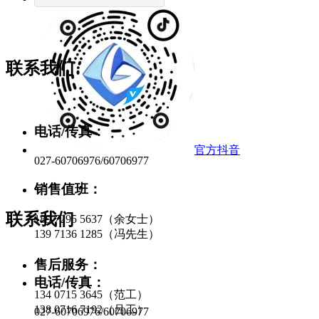
联系我们
电话/传真：
官方抖音
027-60706976/60706977
销售值班：
联系我们
189 7295 5637（余女士）
139 7136 1285（冯先生）
售后服务：
电话/传真：
134 0715 3645（范工）
138 0716 7192（吕工）
027-60706976/60706977