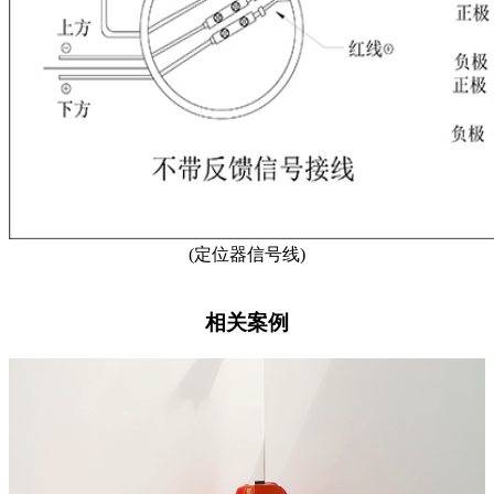
(定位器信号线)
相关案例