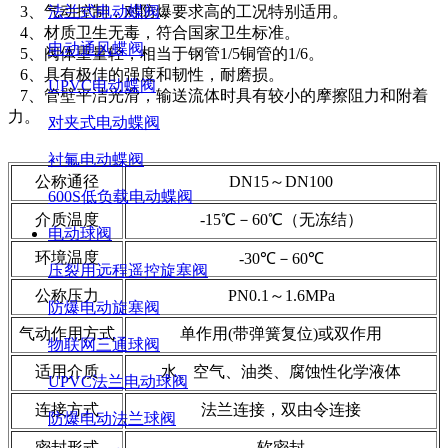
3、气动控制，对防爆要求高的工况特别适用。
法兰式电动蝶阀
4、材质卫生无毒，符合国家卫生标准。
电动通风蝶阀
5、阀体重量轻，相当于钢管1/5铜管的1/6。
6、具有极佳的强度和韧性，耐磨损。
UPVC电动蝶阀
7、管壁平洁光滑，输送流体时具有较小的摩擦阻力和附着
力。
对夹式电动蝶阀
衬氟电动蝶阀
公称通径
DN15～DN100
600S低负载电动蝶阀
介质温度
-15℃－60℃（无冻结）
电动球阀
环境温度
-30℃－60℃
压裂用远程遥控旋塞阀
公称压力
PN0.1～1.6MPa
防爆电动旋塞阀
气动作用方式
单作用(带弹簧复位)或双作用
物联网三通球阀
适用介质
水、空气、油类、腐蚀性化学液体
UPVC法兰电动球阀
连接方式
法兰连接，双由令连接
防爆电动法兰球阀
密封形式
软密封