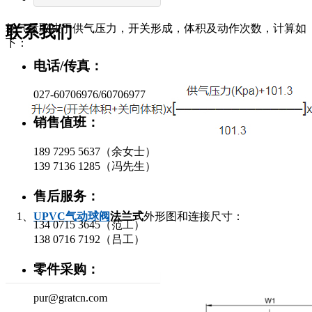
耗气量取决于供气压力，开关形成，体积及动作次数，计算如
联系我们
下：
电话/传真：
027-60706976/60706977
销售值班：
189 7295 5637（余女士）
139 7136 1285（冯先生）
售后服务：
1、
UPVC气动球阀
法兰式
外形图和连接尺寸：
134 0715 3645（范工）
138 0716 7192（吕工）
零件采购：
pur@gratcn.com