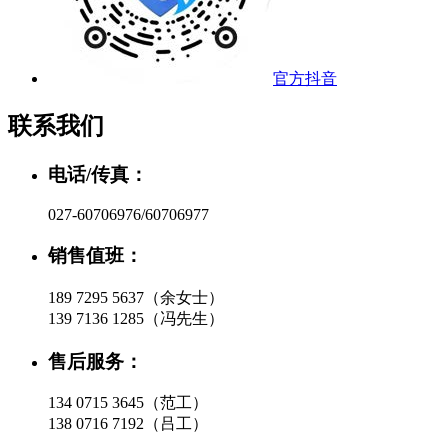
官方抖音
联系我们
电话/传真：
027-60706976/60706977
销售值班：
189 7295 5637（余女士）
139 7136 1285（冯先生）
售后服务：
134 0715 3645（范工）
138 0716 7192（吕工）