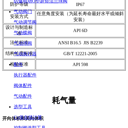
防爆电动O型超短法兰球阀
防护等级
IP67
气动阀门
任意角度安装（为延长寿命最好水平或倾斜
安装方式
安装）
气动调节阀
设计与制造标
API 6D
气动蝶阀
准
法兰标准
ANSI B16.5 JIS B2239
气动球阀
结构长度标准
GB/T 12221-2005
气动执行器
检验标准
配件
API 598
执行器配件
阀体配件
气动配件
耗气量
选型工具
Cv值在线计算
开向体积和关向体积
控制阀选型工具