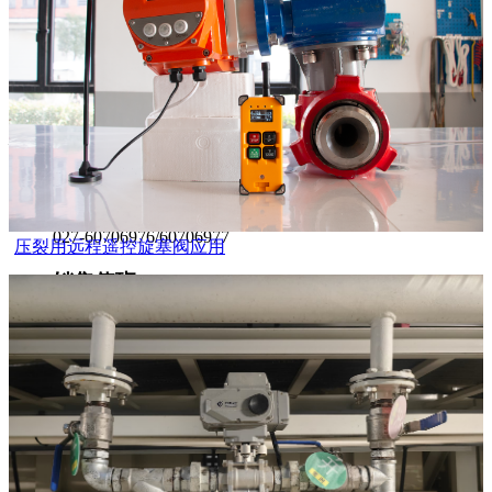
联系我们
联系我们
电话/传真：
027-60706976/60706977
压裂用远程遥控旋塞阀应用
销售值班：
189 7295 5637（余女士）
139 7136 1285（冯先生）
售后服务：
134 0715 3645（范工）
138 0716 7192（吕工）