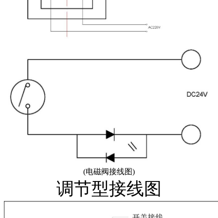
(电磁阀接线图)
调节型接线图