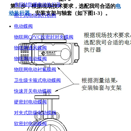
多回转防爆电动执行器
第三步，根据现场技术要求，选配我司合适的
电
动执行器
，安装支架与轴套（如下图1-3）。
电子式电动执行机构
电动蝶阀
物联网CPVC软密封对夹蝶阀
物联网通风蝶阀
物联网电动蝶阀
物联网电动衬氟蝶阀
卫生级卡箍式电动蝶阀
快速开关电动蝶阀
硬密封电动蝶阀
对夹式防爆电动蝶阀
软密封电动蝶阀