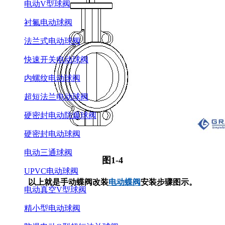
电动V型球阀
衬氟电动球阀
法兰式电动球阀
快速开关电动球阀
内螺纹电动球阀
超短法兰电动球阀
硬密封电动防爆球阀
硬密封电动球阀
电动三通球阀
图1-4
UPVC电动球阀
以上就是手动蝶阀改装
电动蝶阀
安装步骤图示。
电动真空V型球阀
精小型电动球阀