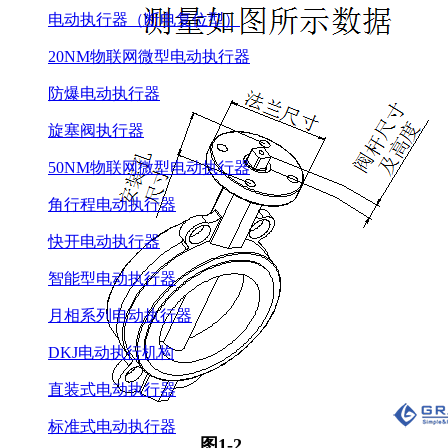
电动执行器（断电复位型）
20NM物联网微型电动执行器
防爆电动执行器
旋塞阀执行器
50NM物联网微型电动执行器
角行程电动执行器
快开电动执行器
智能型电动执行器
月相系列电动执行器
DKJ电动执行机构
直装式电动执行器
标准式电动执行器
图1-2