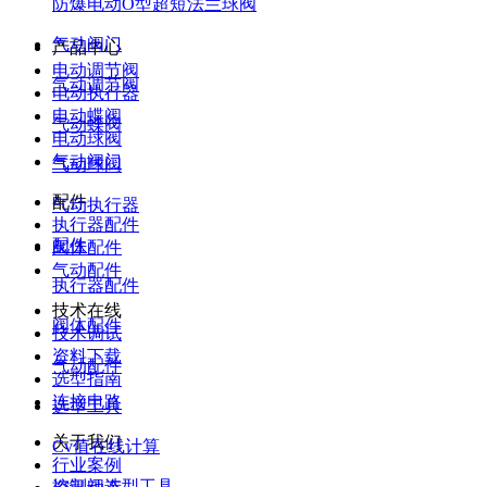
防爆电动O型超短法兰球阀
气动阀门
产品中心
电动调节阀
气动调节阀
电动执行器
电动蝶阀
气动蝶阀
电动球阀
气动阀门
气动球阀
配件
气动执行器
执行器配件
配件
阀体配件
气动配件
执行器配件
技术在线
阀体配件
技术调试
资料下载
气动配件
选型指南
连接电路
选型工具
关于我们
Cv值在线计算
行业案例
控制阀选型工具