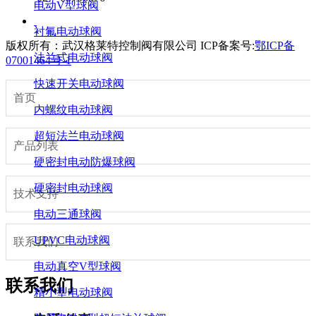
电动V型球阀
衬氟电动球阀
版权所有：武汉格莱特控制阀有限公司
ICP备案号:
鄂ICP备
法兰式电动球阀
07001464号-1
快速开关电动球阀
首页
内螺纹电动球阀
超短法兰电动球阀
产品列表
硬密封电动防爆球阀
硬密封电动球阀
技术支持
电动三通球阀
UPVC电动球阀
联系我们
电动真空V型球阀
联系我们
精小型电动球阀