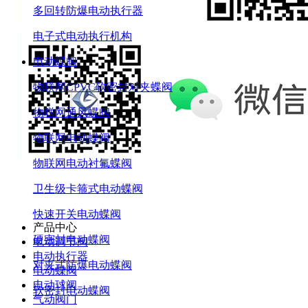
多回转防爆电动执行器
电子式电动执行机构
电动蝶阀
物联网CPVC软密封对夹蝶阀
物联网通风蝶阀
物联网电动蝶阀
物联网电动衬氟蝶阀
卫生级卡箍式电动蝶阀
快速开关电动蝶阀
产品中心
硬密封电动蝶阀
电动调节阀
电动执行器
对夹式防爆电动蝶阀
电动蝶阀
电动球阀
软密封电动蝶阀
气动阀门