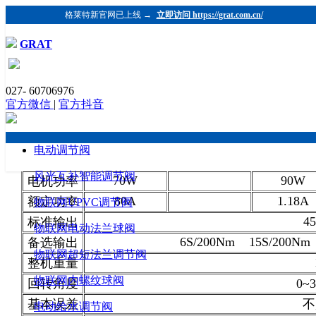
格莱特新官网已上线 →
立即访问 https://grat.com.cn/
GRAT
TA-EX60
027- 60706976
发布时间：2011-08-09 浏览：1416 格莱特控制阀
官方微信
|
官方抖音
（https://www.grat.com.cn/）
型号
电动调节阀
DC24
AC110V
性能参数
风光互补智能调节阀
70W
90W
电机功率
80A
1.18A
额定功率
物联网UPVC调节阀
4
标准输出
物联网电动法兰球阀
6S/200Nm 15S/200
备选输出
物联网超短法兰调节阀
整机重量
物联网内螺纹球阀
回转角度
0~
基本误差
不
电动给水调节阀