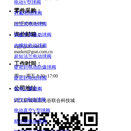
电动V型球阀
零件采购：
衬氟电动球阀
pur@gratcn.com
法兰式电动球阀
询价邮箱：
快速开关电动球阀
内螺纹电动球阀
mj@grat.com.cn
market@grat.com.cn
超短法兰电动球阀
工作时间：
硬密封电动防爆球阀
周一~周五 8:30~17:00
硬密封电动球阀
公司地址：
电动三通球阀
UPVC电动球阀
武汉新城葛店光谷联合科技城
电动真空V型球阀
精小型电动球阀