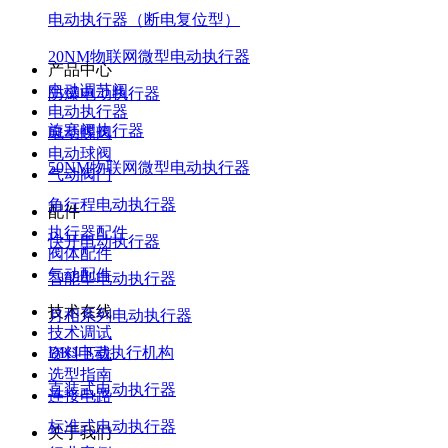
电动执行器（断电复位型）
20NM物联网微型电动执行器
产品中心
电动调节阀
防爆电动执行器
电动执行器
旋塞阀执行器
电动蝶阀
电动球阀
50NM物联网微型电动执行器
气动阀门
角行程电动执行器
配件
执行器配件
快开电动执行器
阀体配件
气动配件
智能型电动执行器
技术在线
月相系列电动执行器
技术调试
DKJ电动执行机构
资料下载
选型指南
直装式电动执行器
连接电路
标准式电动执行器
关于我们