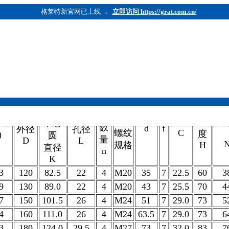
格莱特新官网已上线 →
立即访问 https://grat.com.cn/
法兰的型式与尺寸
t.com.cn/）
连接尺寸
密封面
焊
法
法
螺栓
螺栓
法兰
兰
径
颈
孔
法兰
螺栓
厚度
高
管外
直
中心
数
d
f
外径
孔径
螺纹
C
度
)
圆
量
D
L
规格
H
直径
n
K
3
120
82.5
22
4
M20
35
7
22.5
60
3
9
130
89.0
22
4
M20
43
7
25.5
70
4
7
150
101.5
26
4
M24
51
7
29.0
73
5
4
160
111.0
26
4
M24
63.5
7
29.0
73
6
3
180
124.0
29.5
4
M27
73
7
32.0
83
7