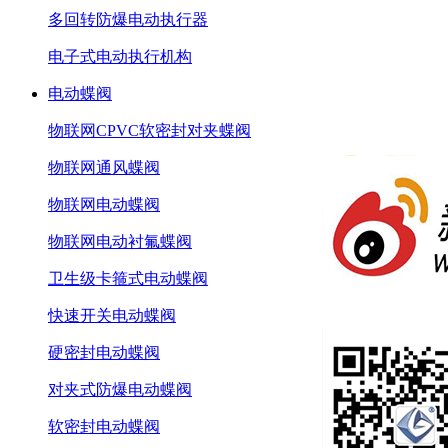
多回转防爆电动执行器
电子式电动执行机构
电动蝶阀
物联网CPVC软密封对夹蝶阀
物联网通风蝶阀
物联网电动蝶阀
物联网电动衬氟蝶阀
卫生级卡箍式电动蝶阀
快速开关电动蝶阀
硬密封电动蝶阀
对夹式防爆电动蝶阀
软密封电动蝶阀