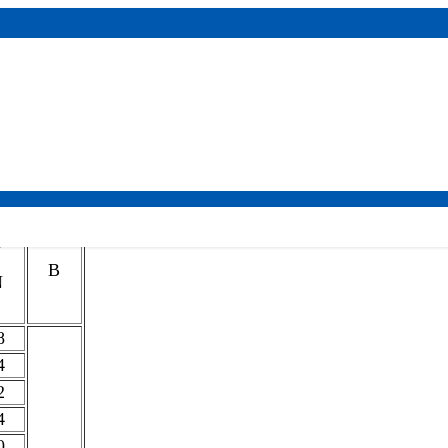
兰
法兰
部
内径
径
B
N
8
4
2
4
0