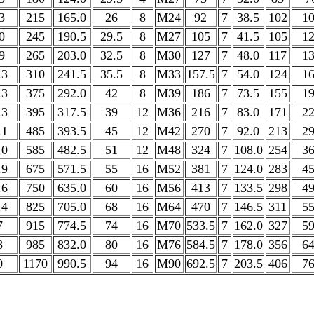
3
215
165.0
26
8
M24
92
7
38.5
102
1
0
245
190.5
29.5
8
M27
105
7
41.5
105
1
9
265
203.0
32.5
8
M30
127
7
48.0
117
1
.3
310
241.5
35.5
8
M33
157.5
7
54.0
124
1
.3
375
292.0
42
8
M39
186
7
73.5
155
1
.3
395
317.5
39
12
M36
216
7
83.0
171
2
.1
485
393.5
45
12
M42
270
7
92.0
213
2
.0
585
482.5
51
12
M48
324
7
108.0
254
3
.9
675
571.5
55
16
M52
381
7
124.0
283
4
.6
750
635.0
60
16
M56
413
7
133.5
298
4
.4
825
705.0
68
16
M64
470
7
146.5
311
5
7
915
774.5
74
16
M70
533.5
7
162.0
327
5
8
985
832.0
80
16
M76
584.5
7
178.0
356
6
0
1170
990.5
94
16
M90
692.5
7
203.5
406
7