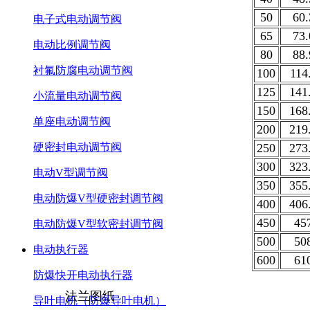
50
60.
电子式电动调节阀
65
73.
电动比例调节阀
80
88.
衬氟防腐电动调节阀
100
114
125
141
小流量电动调节阀
150
168
单座电动调节阀
200
219
250
273
硬密封电动调节阀
300
323
电动V型调节阀
350
355
电动防爆V型硬密封调节阀
400
406
450
45
电动防爆V型软密封调节阀
500
50
电动执行器
600
61
防爆快开电动执行器
法兰图纸
导叶电机（防爆导叶电机）