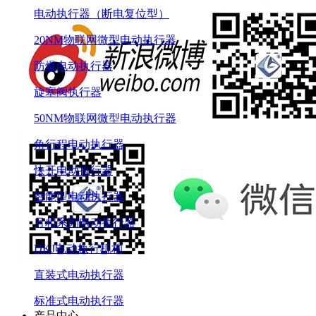
电动执行器（断电复位型）
20NM物联网微型电动执行器
防爆电动执行器
旋塞阀执行器
50NM物联网微型电动执行器
角行程电动执行器
快开电动执行器
智能型电动执行器
月相系列电动执行器
DKJ电动执行机构
直装式电动执行器
标准式电动执行器
产品中心