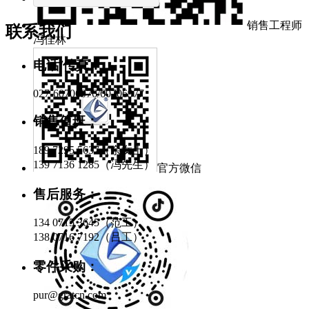
销售工程师
联系我们
冯佳林
电话/传真：
027-60706976/60706977
销售值班：
189 7295 5637（余女士）
139 7136 1285（冯先生）
官方微信
售后服务：
134 0715 3645（范工）
138 0716 7192（吕工）
零件采购：
pur@gratcn.com