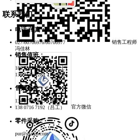
联系我们
电话/传真：
销售工程师
027-60706976/60706977
冯佳林
销售值班：
189 7295 5637（余女士）
139 7136 1285（冯先生）
售后服务：
134 0715 3645（范工）
官方微信
138 0716 7192（吕工）
零件采购：
pur@gratcn.com