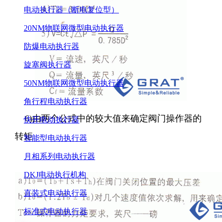
电动执行器（断电复位型）
20NM物联网微型电动执行器
防爆电动执行器
旋塞阀执行器
50NM物联网微型电动执行器
角行程电动执行器
6)由两个公式中的较大值来确定阀门操作器的
快开电动执行器
转矩
智能型电动执行器
月相系列电动执行器
DKJ电动执行机构
直装式电动执行器
标准式电动执行器