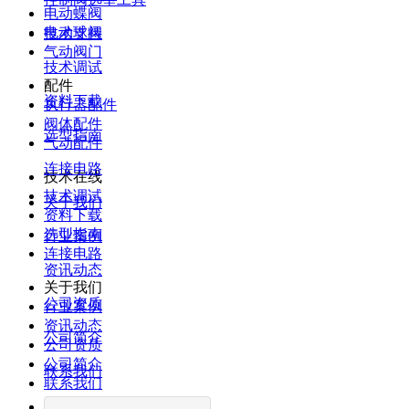
电动蝶阀
电动球阀
技术支持
气动阀门
技术调试
配件
资料下载
执行器配件
阀体配件
选型指南
气动配件
连接电路
技术在线
技术调试
关于我们
资料下载
选型指南
行业案例
连接电路
资讯动态
关于我们
公司资质
行业案例
资讯动态
公司简介
公司资质
公司简介
联系我们
联系我们