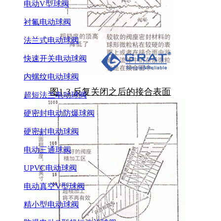
电动V型球阀
衬氟电动球阀
法兰式电动球阀
快速开关电动球阀
内螺纹电动球阀
图1-3 反复关闭之后的接合表面
超短法兰电动球阀
硬密封电动防爆球阀
硬密封电动球阀
电动三通球阀
UPVC电动球阀
电动真空V型球阀
精小型电动球阀