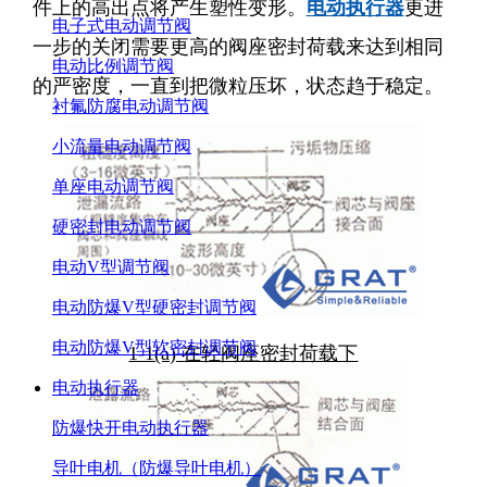
件上的高出点将产生塑性变形。
电动执行器
更进
电子式电动调节阀
一步的关闭需要更高的阀座密封荷载来达到相同
电动比例调节阀
的严密度，一直到把微粒压坏，状态趋于稳定。
衬氟防腐电动调节阀
小流量电动调节阀
单座电动调节阀
硬密封电动调节阀
电动V型调节阀
电动防爆V型硬密封调节阀
电动防爆V型软密封调节阀
1-1(a) 在轻阀座密封荷载下
电动执行器
防爆快开电动执行器
导叶电机（防爆导叶电机）