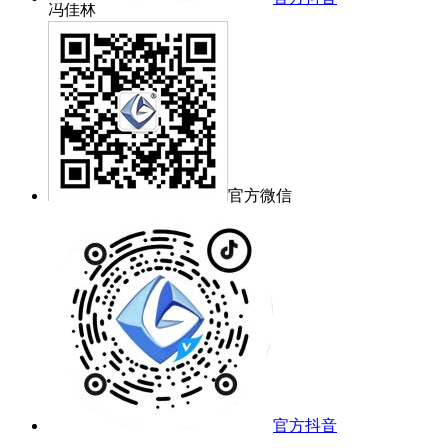
冯佳林
官方微信
官方抖音