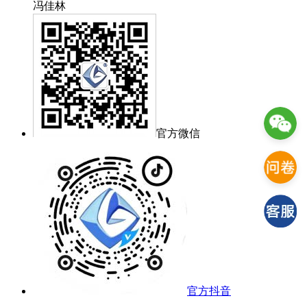
冯佳林
官方微信
官方抖音