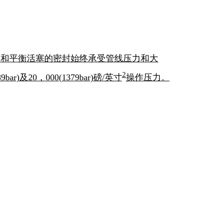
芯和平衡活塞的密封始终承受管线压力和大
2
0，000(1379bar)磅/英寸
操作压力。