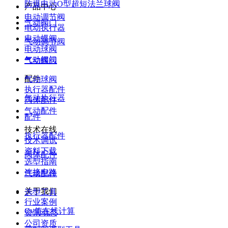
防爆电动O型超短法兰球阀
产品中心
电动调节阀
气动阀门
电动执行器
电动蝶阀
气动调节阀
电动球阀
气动阀门
气动蝶阀
配件
气动球阀
执行器配件
气动执行器
阀体配件
气动配件
配件
技术在线
执行器配件
技术调试
资料下载
阀体配件
选型指南
连接电路
气动配件
关于我们
选型工具
行业案例
Cv值在线计算
资讯动态
公司资质