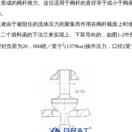
力形成的阀杆推力。这仅适用于阀杆的直径等于或小于阀
力。
或者由于被阻住的流体压力的聚集而作用在阀杆截面上时
二个填料函的下法兰来实现上、下双导向的，如图1-2
2
负荷为20，000磅／英寸
(1379bar)操作压力，口径