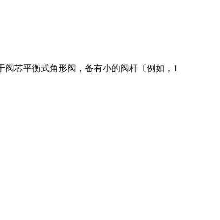
于阀芯平衡式角形阀，备有小的阀杆〔例如，1