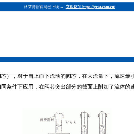
格莱特新官网已上线 →
立即访问 https://grat.com.cn/
t.com.cn/）
体的压力趋向于将阀杆顶出阀盖。图1-1表示出阀杆推力
用于高压操作。相反地，在流通孔非常小的阀门中，阀杆
阀芯），对于自上而下流动的阀芯，在大流量下，流速最
相同条件下应用，在阀芯突出部分的截面上附加了流体的