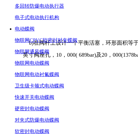
多回转防爆电动执行器
电子式电动执行机构
电动蝶阀
物联网CPVC软密封对夹蝶阀
b)在阀杆上设计一个平衡活塞，环形面积等于
物联网通风蝶阀
英寸阀座孔，10，000( 689bar)及20，000(1378
物联网电动蝶阀
物联网电动衬氟蝶阀
卫生级卡箍式电动蝶阀
快速开关电动蝶阀
硬密封电动蝶阀
对夹式防爆电动蝶阀
软密封电动蝶阀