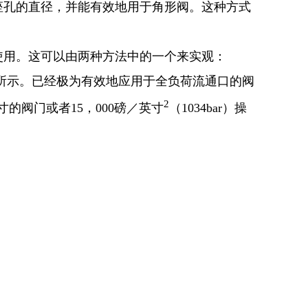
座孔的直径，并能有效地用于角形阀。这种方式
使用。这可以由两种方法中的一个来实观：
中所示。已经极为有效地应用于全负荷流通口的阀
2
2英寸的阀门或者15，000磅／英寸
（1034bar）操