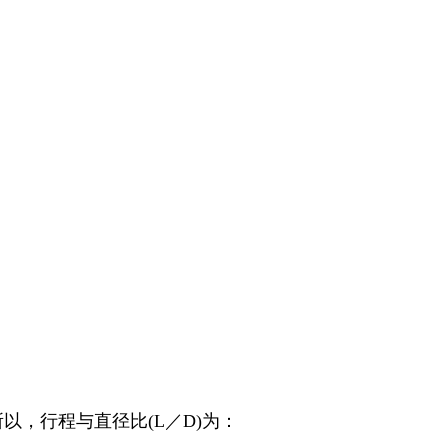
以，行程与直径比(L／D)为：