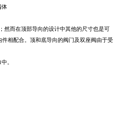
阀体
；然而在顶部导向的设计中其他的尺寸也是可
种阀内件相配合。顶和底导向的阀门及双座阀由于受
1中。