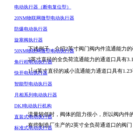
电动执行器（断电复位型）
20NM物联网微型电动执行器
防爆电动执行器
旋塞阀执行器
下述例子，介绍2英寸阀门阀内件流通能力的
50NM物联网微型电动执行器
2英寸直径的全负荷流通能力的通道口具有3.
角行程电动执行器
1
1
/4英寸直径的减小流通能力通道口具有1.
快开电动执行器
智能型电动执行器
月相系列电动执行器
DKJ电动执行机构
流量较低时，阀体的阻力很小，所以阀内件的
直装式电动执行器
有些制造厂生产的2英寸全负荷通道口的阀门，对
标准式电动执行器