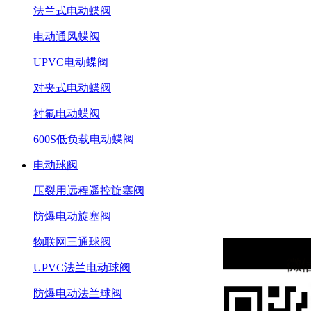
法兰式电动蝶阀
电动通风蝶阀
UPVC电动蝶阀
对夹式电动蝶阀
衬氟电动蝶阀
600S低负载电动蝶阀
电动球阀
压裂用远程遥控旋塞阀
防爆电动旋塞阀
物联网三通球阀
UPVC法兰电动球阀
防爆电动法兰球阀