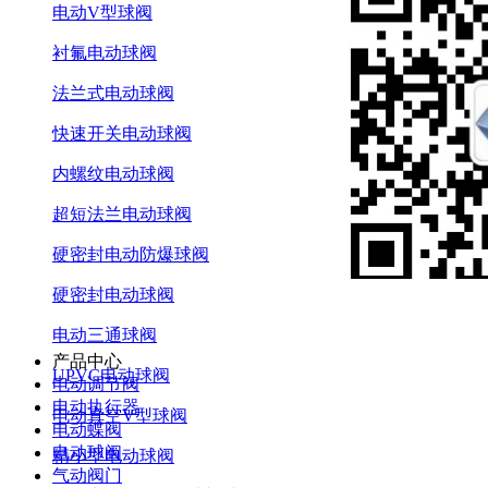
电动V型球阀
衬氟电动球阀
法兰式电动球阀
快速开关电动球阀
内螺纹电动球阀
超短法兰电动球阀
硬密封电动防爆球阀
硬密封电动球阀
电动三通球阀
产品中心
UPVC电动球阀
电动调节阀
电动执行器
电动真空V型球阀
电动蝶阀
电动球阀
精小型电动球阀
气动阀门