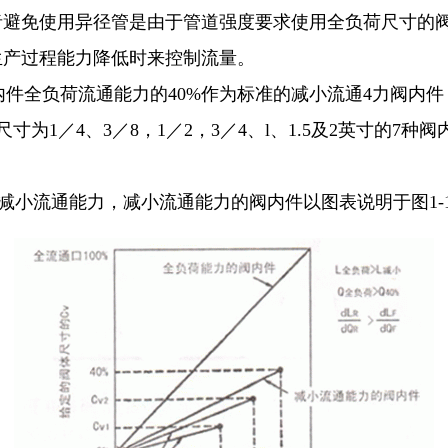
者避免使用异径管是由于管道强度要求使用全负荷尺寸的
生产过程能力降低时来控制流量。
件全负荷流通能力的40%作为标准的减小流通4力阀内件
为1／4、3／8，1／2，3／4、l、1.5及2英寸的7
小流通能力，减小流通能力的阀内件以图表说明于图1-