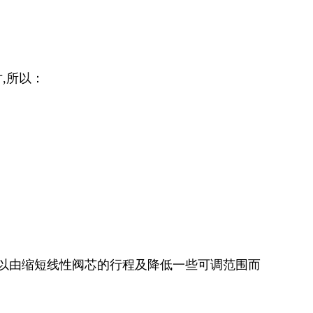
,所以：
可以由缩短线性阀芯的行程及降低一些可调范围而