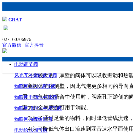
GRAT
减小流通能力的阀内件
027- 60706976
发布时间：2018-11-27 浏览：918 格莱特控制阀（https://www.grat
官方微信
|
官方抖音
使用减小流通能力的阀内件的原因如下：
1)为了获得生产过程在低流量下的准确体。
电动调节阀
2)比较大的、厚壁的阀体可以吸收振动和热
风光互补智能调节阀
远离阀体的内侧壁，因此气泡更多相同的导向
物联网UPVC调节阀
用。在气蚀的场合中使用时，阀座孔下游侧的
物联网电动法兰球阀
更大的金属表面可用于消能。
物联网超短法兰调节阀
3)为了通过足量的物料，同时降低管线流速
物联网内螺纹球阀
4)为了降低气体出口流速到亚音速水平而使
电动给水调节阀