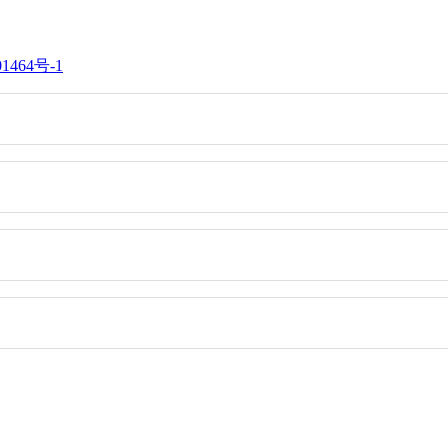
1464号-1